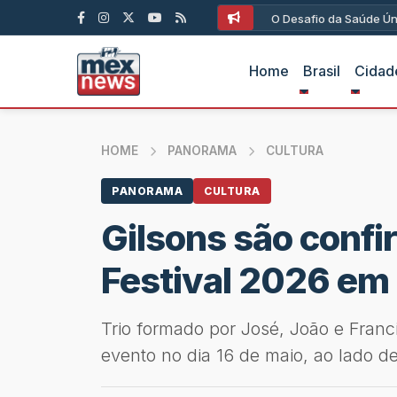
Capoeira versus Kung 
Home
Brasil
Cidad
HOME
PANORAMA
CULTURA
PANORAMA
CULTURA
Gilsons são conf
Festival 2026 em 
Trio formado por José, João e Franci
evento no dia 16 de maio, ao lado 