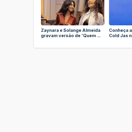
Zaynara e Solange Almeida
Conheça a
gravam versão de 'Quem ...
Cold Jas no