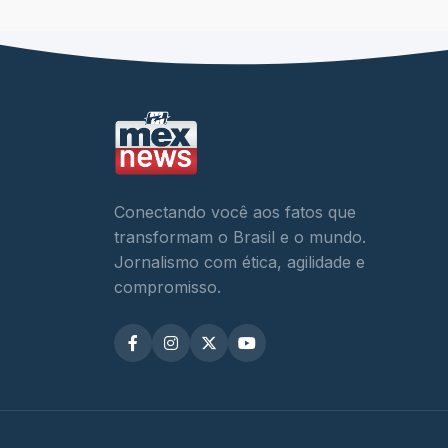
Conectando você aos fatos que
transformam o Brasil e o mundo.
Jornalismo com ética, agilidade e
compromisso.