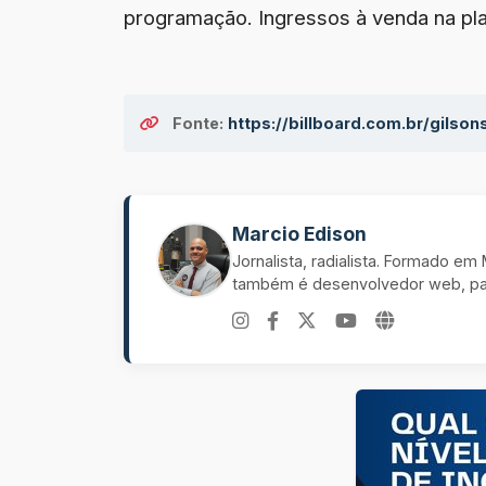
programação. Ingressos à venda na pl
Fonte:
https://billboard.com.br/gilson
Marcio Edison
Jornalista, radialista. Formado e
também é desenvolvedor web, pal