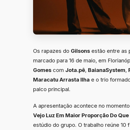
Os rapazes do
Gilsons
estão entre as 
marcado para 16 de maio, em Florianóp
Gomes
com
Jota.pê
,
BaianaSystem
,
Maracatu Arrasta Ilha
e o trio formad
palco principal.
A apresentação acontece no momento 
Vejo Luz Em Maior Proporção Do Que 
estúdio do grupo. O trabalho reúne 10 