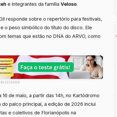
teh
e integrantes da família
Veloso
.
Gil responde sobre o repertório para festivais,
 o peso simbólico do título do disco. Ele
com temas que estão no DNA do ARVO, como
UBLICIDADE
 16 de maio, a partir das 14h, no Kartódromo
do palco principal, a edição de 2026 inclui
as e coletivos de Florianópolis na