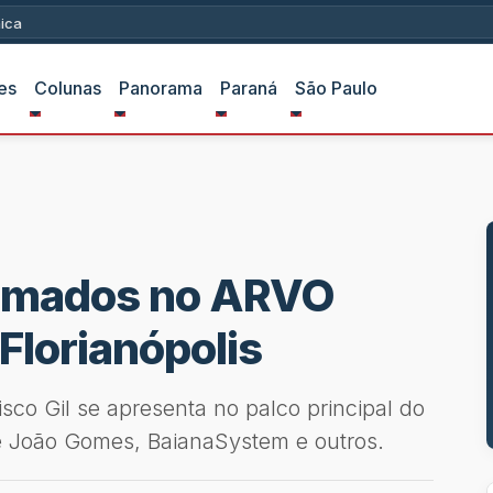
Fu e Karate?
es
Colunas
Panorama
Paraná
São Paulo
irmados no ARVO
Florianópolis
sco Gil se apresenta no palco principal do
de João Gomes, BaianaSystem e outros.