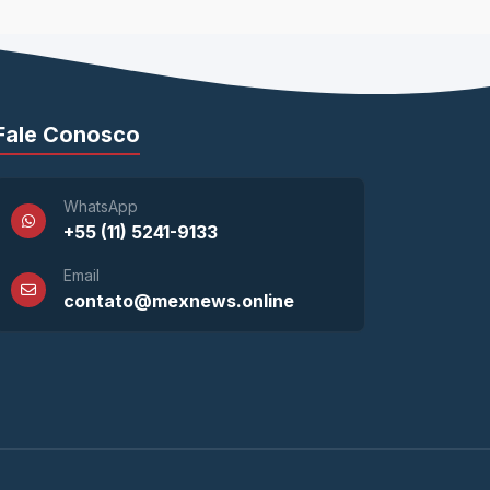
Fale Conosco
WhatsApp
+55 (11) 5241-9133
Email
contato@mexnews.online