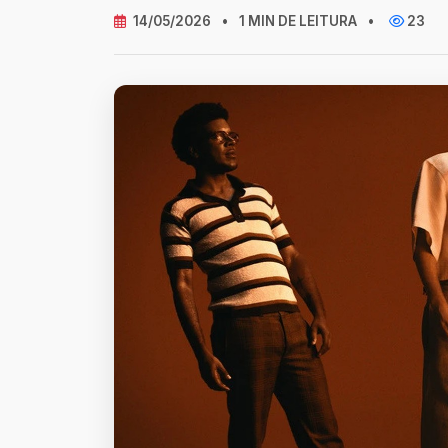
14/05/2026
•
1 MIN DE LEITURA
•
23