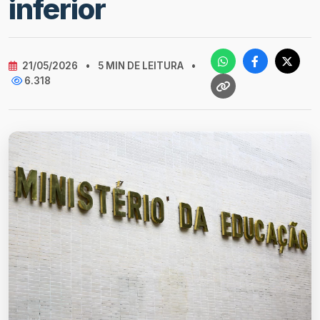
inferior
21/05/2026
•
5 MIN DE LEITURA
•
6.318