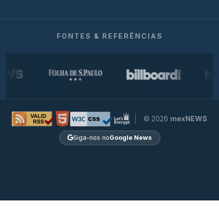
FONTES & REFERÊNCIAS
© 2026
mexNEWS
Siga-nos no
Google News