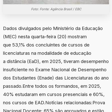
Foto: Fonte: Agência Brasil / EBC
Dados divulgados pelo Ministério da Educação
(MEC) nesta quarta-feira (20) mostram
que 53,1% dos concluintes de cursos de
licenciaturas na modalidade de educação
a distância (EaD), em 2025, tiveram desempenho
insuficiente no Exame Nacional de Desempenho
dos Estudantes (Enade) das Licenciaturas do ano
passado.Entre todos os formandos, em 2025,
40% estudaram em cursos presenciais e 60%,
nos cursos de EAD.Notícias relacionadas:Prova
Nacional Docente: 65% são aprovados e estão