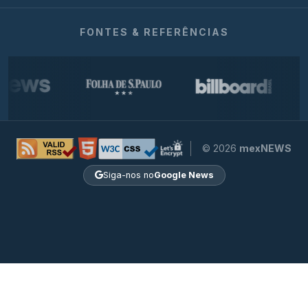
FONTES & REFERÊNCIAS
© 2026
mexNEWS
Siga-nos no
Google News