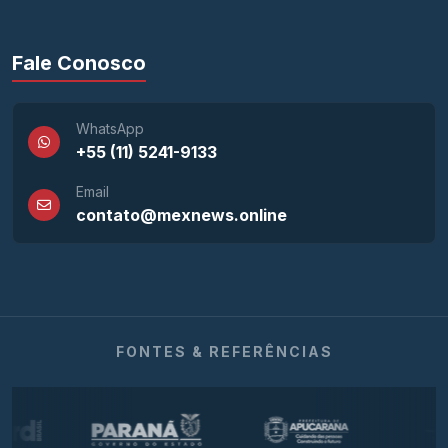
Fale Conosco
WhatsApp
+55 (11) 5241-9133
Email
contato@mexnews.online
FONTES & REFERÊNCIAS