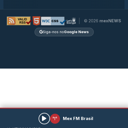
© 2026
mexNEWS
Siga-nos no
Google News
Mex FM Brasil