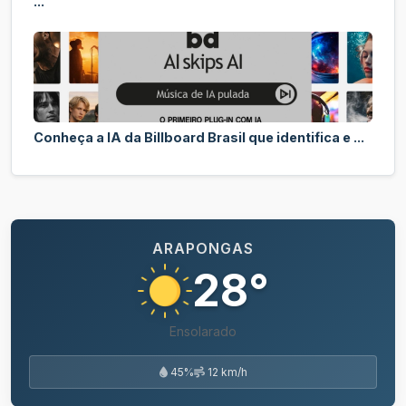
...
Conheça a IA da Billboard Brasil que identifica e ...
ARAPONGAS
28°
Ensolarado
45%
12 km/h