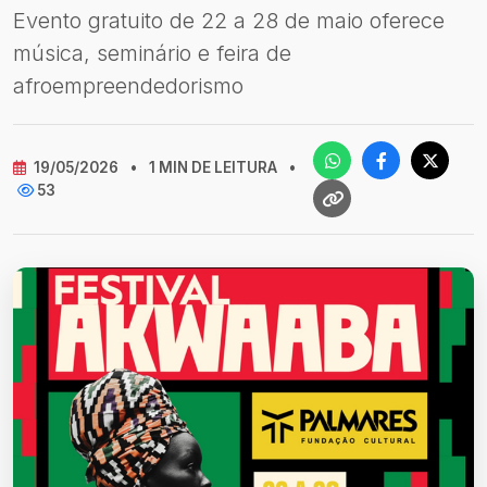
Evento gratuito de 22 a 28 de maio oferece
música, seminário e feira de
afroempreendedorismo
19/05/2026
•
1 MIN DE LEITURA
•
53