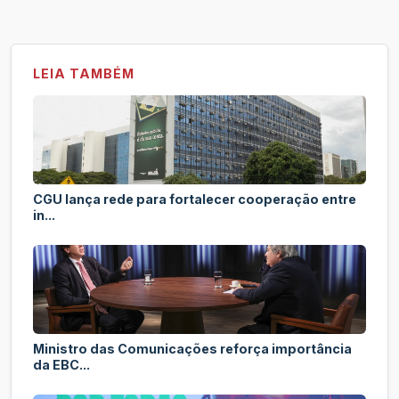
LEIA TAMBÉM
CGU lança rede para fortalecer cooperação entre
in...
Ministro das Comunicações reforça importância
da EBC...