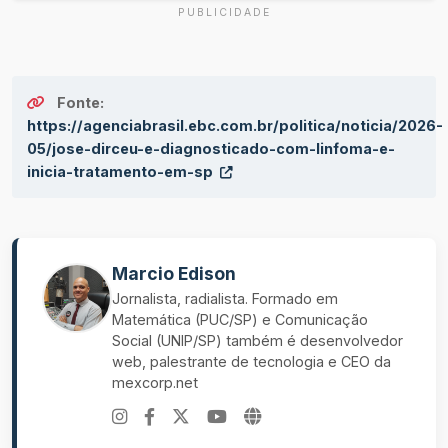
PUBLICIDADE
Fonte:
https://agenciabrasil.ebc.com.br/politica/noticia/2026-
05/jose-dirceu-e-diagnosticado-com-linfoma-e-
inicia-tratamento-em-sp
Marcio Edison
Jornalista, radialista. Formado em
Matemática (PUC/SP) e Comunicação
Social (UNIP/SP) também é desenvolvedor
web, palestrante de tecnologia e CEO da
mexcorp.net