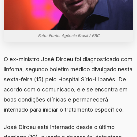
Foto: Fonte: Agência Brasil / EBC
O ex-ministro José Dirceu foi diagnosticado com
linfoma, segundo boletim médico divulgado nesta
sexta-feira (15) pelo Hospital Sírio-Libanês. De
acordo com o comunicado, ele se encontra em
boas condições clínicas e permanecerá
internado para iniciar o tratamento específico.
José Dirceu está internado desde o último
domingo (10), quando a doença foi detectada