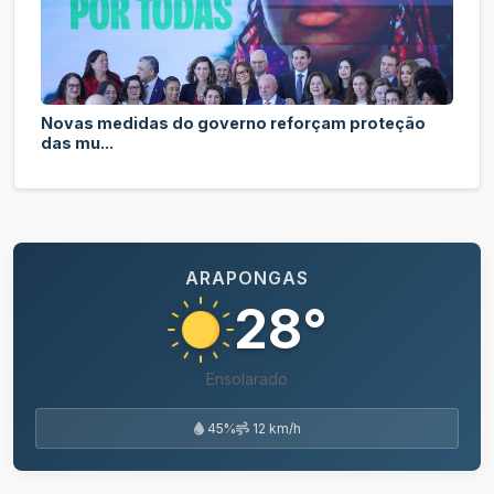
Novas medidas do governo reforçam proteção
das mu...
ARAPONGAS
28°
Ensolarado
45%
12 km/h