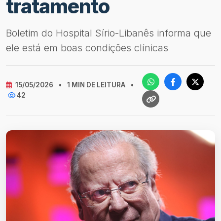
tratamento
Boletim do Hospital Sírio-Libanês informa que
ele está em boas condições clínicas
15/05/2026
•
1 MIN DE LEITURA
•
42