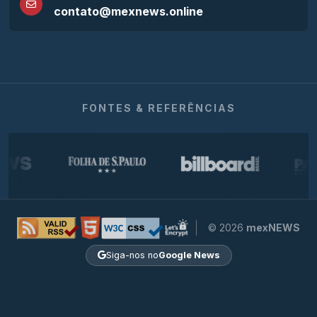
contato@mexnews.online
FONTES & REFERÊNCIAS
© 2026
mexNEWS
Siga-nos no
Google News