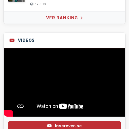
12.398
VER RANKING
VÍDEOS
Inscrever-se