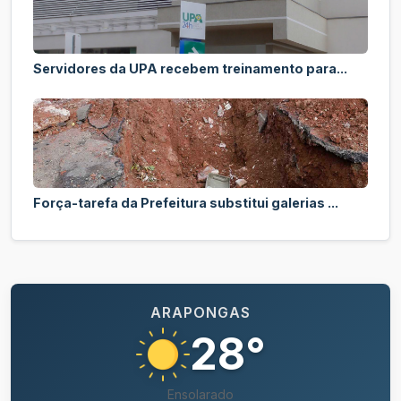
Servidores da UPA recebem treinamento para...
Força-tarefa da Prefeitura substitui galerias ...
ARAPONGAS
28°
Ensolarado