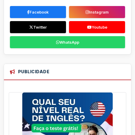
Facebook
Instagram
Twitter
Youtube
WhatsApp
PUBLICIDADE