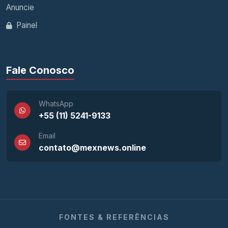
Anuncie
Painel
Fale Conosco
WhatsApp
+55 (11) 5241-9133
Email
contato@mexnews.online
FONTES & REFERÊNCIAS