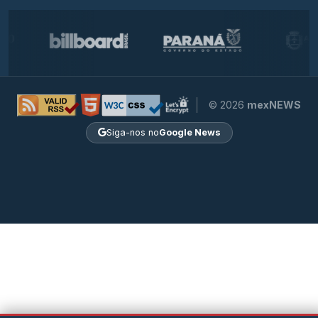
© 2026
mexNEWS
Siga-nos no
Google News