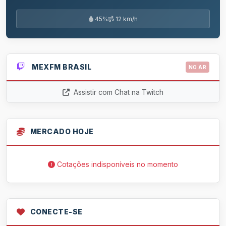
45%
12 km/h
MEXFM BRASIL
NO AR
Assistir com Chat na Twitch
MERCADO HOJE
Cotações indisponíveis no momento
CONECTE-SE