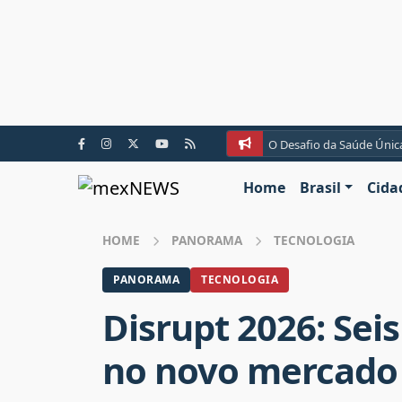
O Desafio da Saúde Únic
Home
Brasil
Cida
HOME
PANORAMA
TECNOLOGIA
PANORAMA
TECNOLOGIA
Disrupt 2026: Sei
no novo mercado 