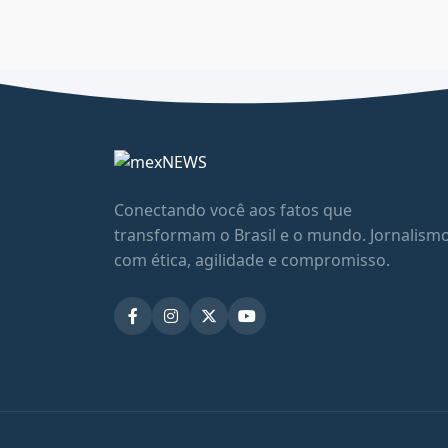
Conectando você aos fatos que
transformam o Brasil e o mundo. Jornalism
com ética, agilidade e compromisso.