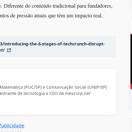
 Diferente do conteúdo tradicional para fundadores,
ontos de pressão atuais que têm um impacto real.
3/introducing-the-6-stages-of-techcrunch-disrupt-
et/
m Matemática (PUC/SP) e Comunicação Social (UNIP/SP)
strante de tecnologia e CEO da mexcorp.net