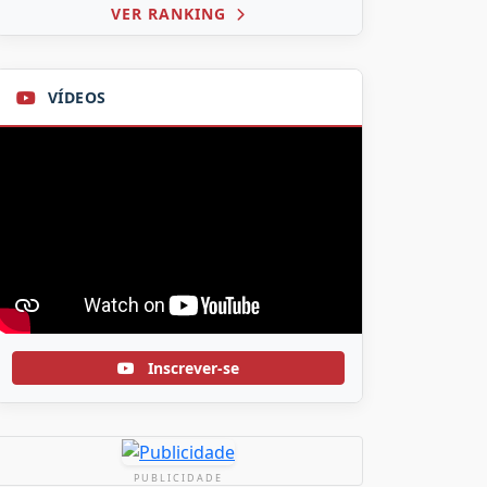
VER RANKING
VÍDEOS
Inscrever-se
PUBLICIDADE