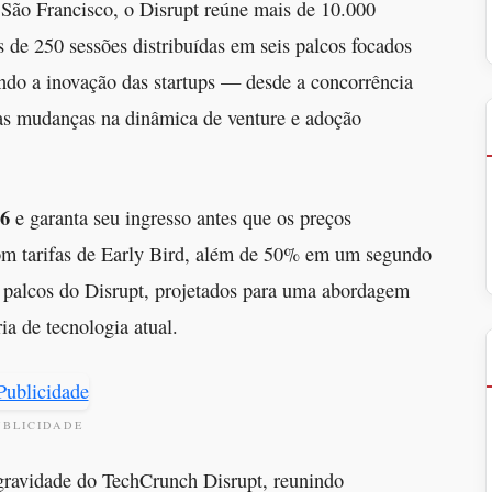
São Francisco, o Disrupt reúne mais de 10.000
 de 250 sessões distribuídas em seis palcos focados
ndo a inovação das startups — desde a concorrência
é as mudanças na dinâmica de venture e adoção
26
e garanta seu ingresso antes que os preços
m tarifas de Early Bird, além de 50% em um segundo
s palcos do Disrupt, projetados para uma abordagem
ria de tecnologia atual.
UBLICIDADE
gravidade do TechCrunch Disrupt, reunindo