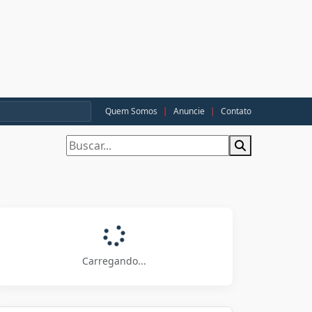
Quem Somos
|
Anuncie
|
Contato
Carregando...