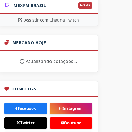
MEXFM BRASIL
NO AR
Assistir com Chat na Twitch
MERCADO HOJE
Atualizando cotações...
CONECTE-SE
Facebook
Instagram
Twitter
Youtube