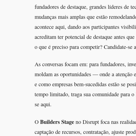
fundadores de destaque, grandes líderes de tecn
mudanças mais amplas que estão remodelando
acontece aqui, dando aos participantes visibil
acreditam ter potencial de destaque antes que
o que é preciso para competir? Candidate-se 
As conversas focam em: para fundadores, inves
moldam as oportunidades — onde a atenção est
e como empresas bem-sucedidas estão se posi
tempo limitado, traga sua comunidade para o 
se aqui.
Builders Stage
O
no Disrupt foca nas realida
captação de recursos, contratação, ajuste pr