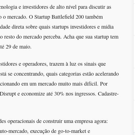
ologia e investidores de alto nível para discutir as
 o mercado. O Startup Battlefield 200 também
idade direta sobre quais startups investidores e mídia
 o resto do mercado perceba. Acha que sua startup tem
até 29 de maio.
tidores e operadores, trazem à luz os sinais que
á se concentrando, quais categorias estão acelerando
cionando em um mercado muito mais difícil. Por
Disrupt e economize até 30% nos ingressos. Cadastre-
des operacionais de construir uma empresa agora:
oduto-mercado, execução de go-to-market e