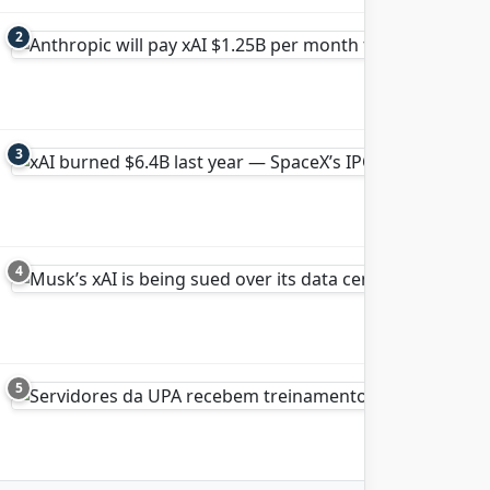
2
3
4
5