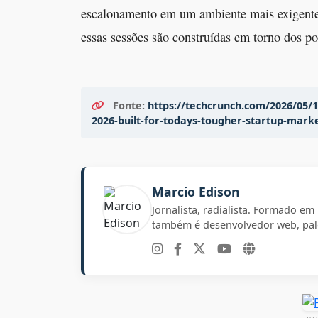
escalonamento em um ambiente mais exigente.
essas sessões são construídas em torno dos p
Fonte:
https://techcrunch.com/2026/05/1
2026-built-for-todays-tougher-startup-mark
Marcio Edison
Jornalista, radialista. Formado e
também é desenvolvedor web, pale