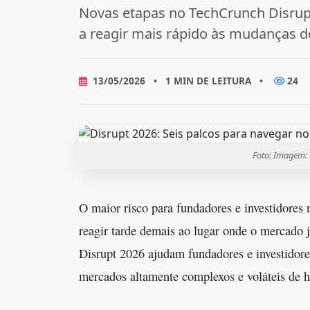
Novas etapas no TechCrunch Disrup
a reagir mais rápido às mudanças 
13/05/2026
•
1 MIN DE LEITURA
•
24
Foto: Imagem:
O maior risco para fundadores e investidore
reagir tarde demais ao lugar onde o mercado 
Disrupt 2026 ajudam fundadores e investidore
mercados altamente complexos e voláteis de h