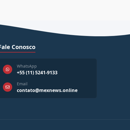
Fale Conosco
WhatsApp
+55 (11) 5241-9133
Email
contato@mexnews.online