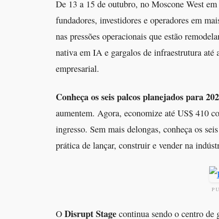
De 13 a 15 de outubro, no Moscone West em 
fundadores, investidores e operadores em mais
nas pressões operacionais que estão remodela
nativa em IA e gargalos de infraestrutura at
empresarial.
Conheça os seis palcos planejados para 20
aumentem. Agora, economize até US$ 410 co
ingresso. Sem mais delongas, conheça os sei
prática de lançar, construir e vender na indúst
P
Disrupt Stage
O
continua sendo o centro de 