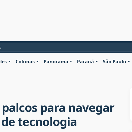
a
des
Colunas
Panorama
Paraná
São Paulo
s palcos para navegar
de tecnologia