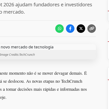
t 2026 ajudam fundadores e investidores
do mercado.
 Image Credits:TechCrunch
s neste momento não é se mover devagar demais. É
já se deslocou. As novas etapas no TechCrunch
s a tomar decisões mais rápidas e informadas nos
oje.