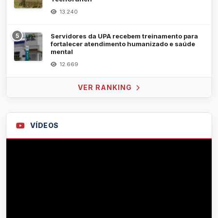
13.240
5
Servidores da UPA recebem treinamento para
fortalecer atendimento humanizado e saúde
mental
12.669
VER RANKING
VÍDEOS