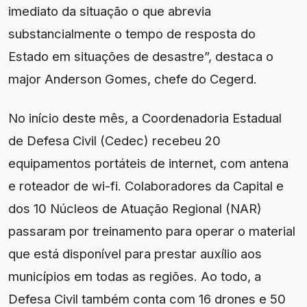
imediato da situação o que abrevia
substancialmente o tempo de resposta do
Estado em situações de desastre”, destaca o
major Anderson Gomes, chefe do Cegerd.
No início deste mês, a Coordenadoria Estadual
de Defesa Civil (Cedec) recebeu 20
equipamentos portáteis de internet, com antena
e roteador de wi-fi. Colaboradores da Capital e
dos 10 Núcleos de Atuação Regional (NAR)
passaram por treinamento para operar o material
que está disponível para prestar auxílio aos
municípios em todas as regiões. Ao todo, a
Defesa Civil também conta com 16 drones e 50