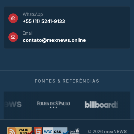
WhatsApp
+55 (11) 5241-9133
Email
contato@mexnews.online
FONTES & REFERÊNCIAS
© 2026
mexNEWS