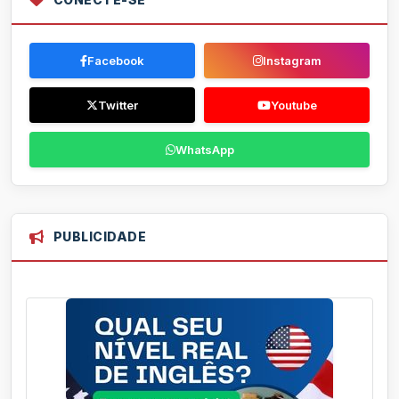
Facebook
Instagram
Twitter
Youtube
WhatsApp
PUBLICIDADE