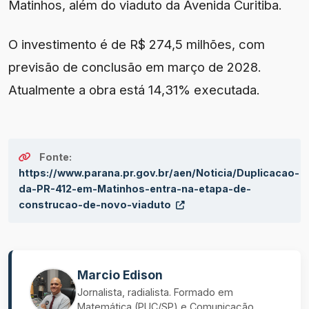
Matinhos, além do viaduto da Avenida Curitiba.
O investimento é de R$ 274,5 milhões, com
previsão de conclusão em março de 2028.
Atualmente a obra está 14,31% executada.
Fonte:
https://www.parana.pr.gov.br/aen/Noticia/Duplicacao-
da-PR-412-em-Matinhos-entra-na-etapa-de-
construcao-de-novo-viaduto
Marcio Edison
Jornalista, radialista. Formado em
Matemática (PUC/SP) e Comunicação