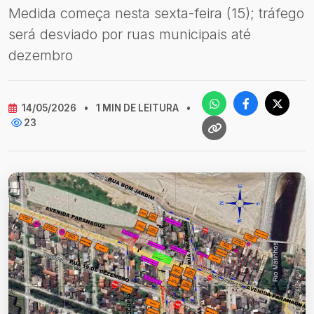
Medida começa nesta sexta-feira (15); tráfego
será desviado por ruas municipais até
dezembro
14/05/2026
•
1 MIN DE LEITURA
•
23