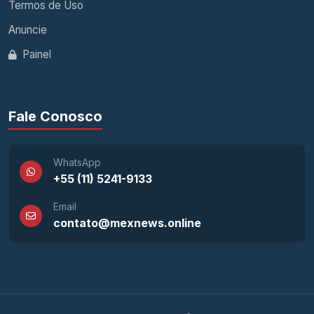
Termos de Uso
Anuncie
Painel
Fale Conosco
WhatsApp
+55 (11) 5241-9133
Email
contato@mexnews.online