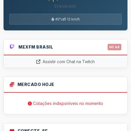
Ensolarado
45%
12 km/h
MEXFM BRASIL
NO AR
Assistir com Chat na Twitch
MERCADO HOJE
Cotações indisponíveis no momento
CONECTE-SE