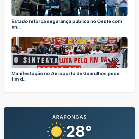
Estado reforça segurança pública no Oeste com
en...
Manifestação no Aeroporto de Guarulhos pede
fim d...
ARAPONGAS
28°