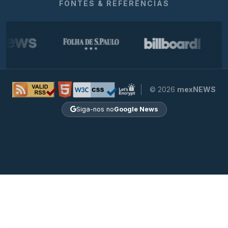
FONTES & REFERÊNCIAS
© 2026
mexNEWS
Siga-nos no
Google News