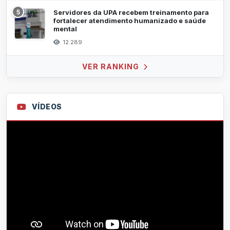
5
Servidores da UPA recebem treinamento para
fortalecer atendimento humanizado e saúde
mental
12.289
VER RANKING
VÍDEOS