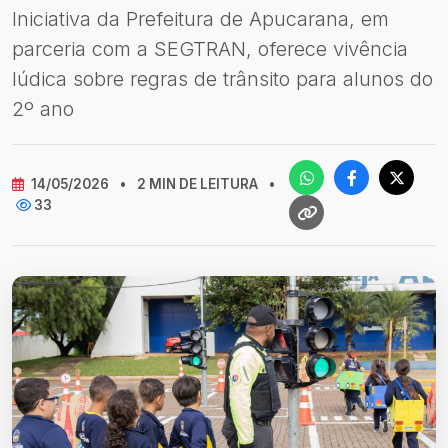
Iniciativa da Prefeitura de Apucarana, em
parceria com a SEGTRAN, oferece vivência
lúdica sobre regras de trânsito para alunos do
2º ano
14/05/2026
•
2 MIN DE LEITURA
•
33