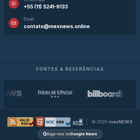
+55 (11) 5241-9133
Email
contato@mexnews.online
FONTES & REFERÊNCIAS
© 2026
mexNEWS
Siga-nos no
Google News