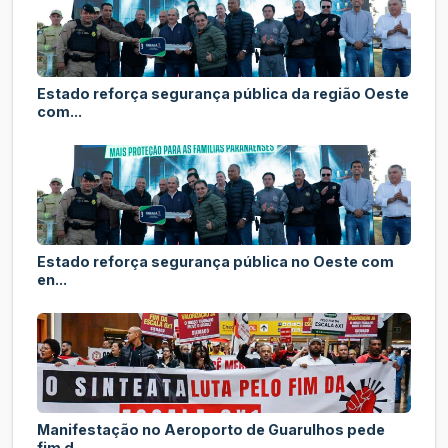
Estado reforça segurança pública da região Oeste
com...
Estado reforça segurança pública no Oeste com
en...
Manifestação no Aeroporto de Guarulhos pede
fim d...