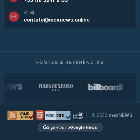
+55 (11) 5241-9133
Email
contato@mexnews.online
FONTES & REFERÊNCIAS
© 2026
mexNEWS
Siga-nos no
Google News