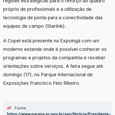
regiões estratégicas para o reforço do quadro
próprio de profissionais e a utilização de
tecnologia de ponta para a conectividade das
equipes de campo (Starlink).
A Copel está presente na Expoingá com um
moderno estande onde é possível conhecer os
programas e projetos da companhia e receber
orientações sobre serviços. A feira segue até
domingo (17), no Parque Internacional de
Exposições Francisco Feio Ribeiro.
Fonte:
https://www.parana.pr.gov.br/aen/Noticia/Presidente-