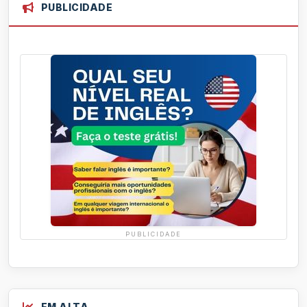
PUBLICIDADE
PUBLICIDADE
EM ALTA