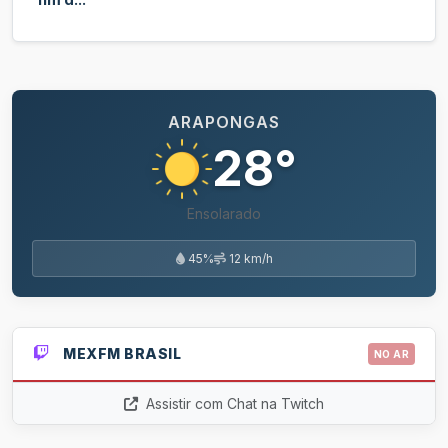
ARAPONGAS
28°
Ensolarado
45%
12 km/h
MEXFM BRASIL
NO AR
Assistir com Chat na Twitch