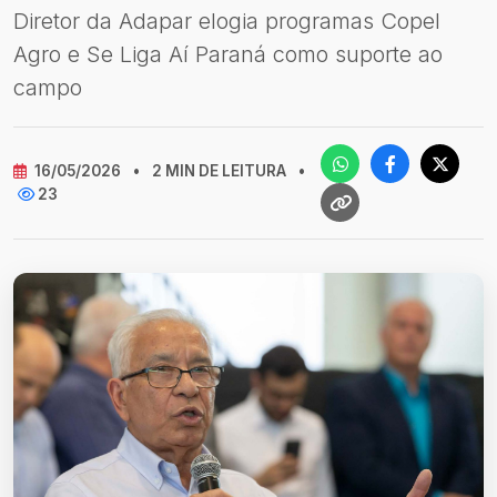
Diretor da Adapar elogia programas Copel
Agro e Se Liga Aí Paraná como suporte ao
campo
16/05/2026
•
2 MIN DE LEITURA
•
23