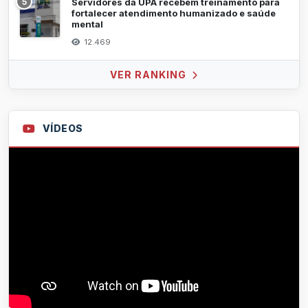
5
Servidores da UPA recebem treinamento para
fortalecer atendimento humanizado e saúde
mental
12.469
VER RANKING
VÍDEOS