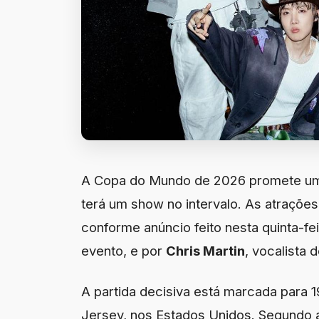
A Copa do Mundo de 2026 promete uma n
terá um show no intervalo. As atraçõe
conforme anúncio feito nesta quinta-fei
evento, e por
Chris Martin
, vocalista 
A partida decisiva está marcada para 1
Jersey, nos Estados Unidos. Segundo a 