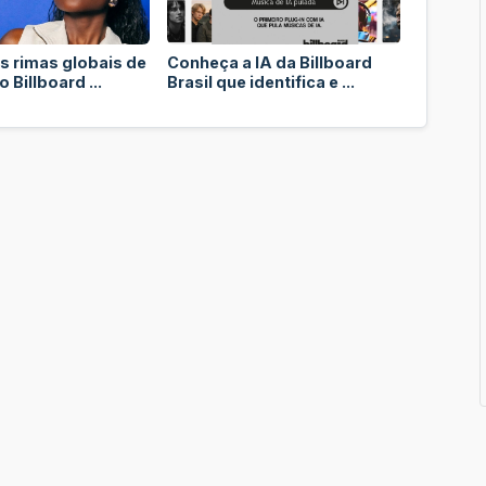
s rimas globais de
Conheça a IA da Billboard
 Billboard ...
Brasil que identifica e ...