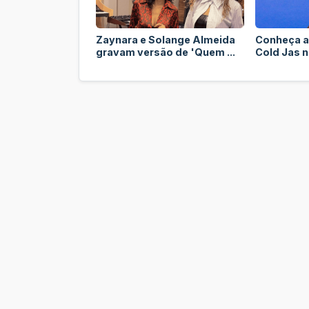
Zaynara e Solange Almeida
Conheça a
gravam versão de 'Quem ...
Cold Jas no