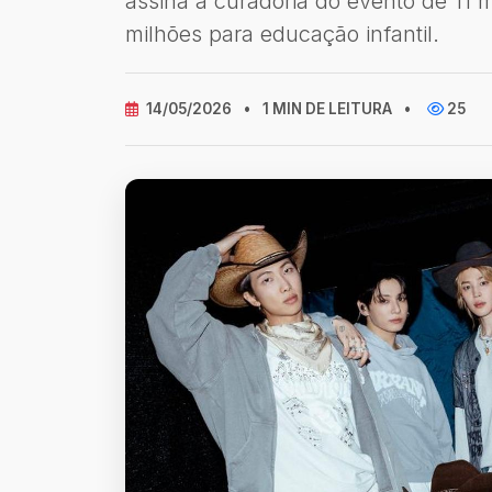
assina a curadoria do evento de 11 
milhões para educação infantil.
14/05/2026
•
1 MIN DE LEITURA
•
25