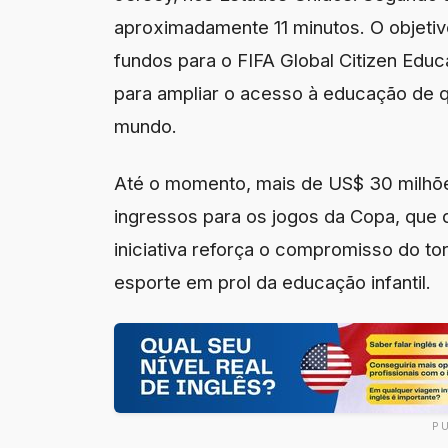
aproximadamente 11 minutos. O objetiv
fundos para o FIFA Global Citizen Edu
para ampliar o acesso à educação de q
mundo.
Até o momento, mais de US$ 30 milhõ
ingressos para os jogos da Copa, que 
iniciativa reforça o compromisso do to
esporte em prol da educação infantil.
P