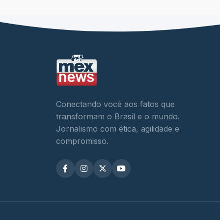
Conectando você aos fatos que
transformam o Brasil e o mundo.
Jornalismo com ética, agilidade e
compromisso.