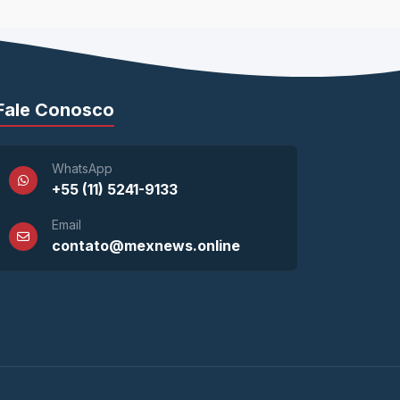
Fale Conosco
WhatsApp
+55 (11) 5241-9133
Email
contato@mexnews.online