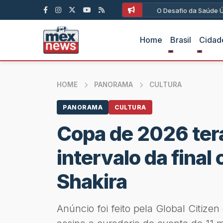
O Desafio da Saúde Ún
Home
Brasil
Cidad
HOME
PANORAMA
CULTURA
PANORAMA
CULTURA
Copa de 2026 ter
intervalo da fina
Shakira
Anúncio foi feito pela Global Citizen