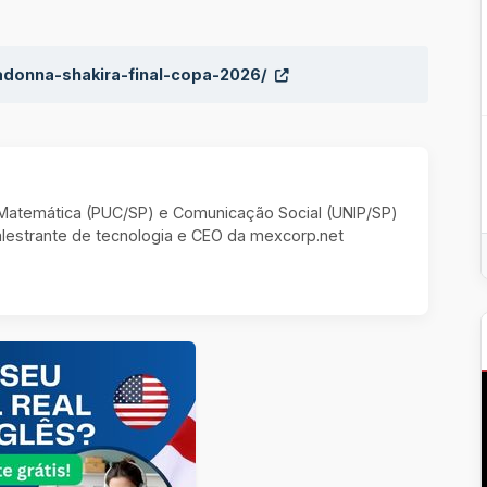
madonna-shakira-final-copa-2026/
m Matemática (PUC/SP) e Comunicação Social (UNIP/SP)
estrante de tecnologia e CEO da mexcorp.net