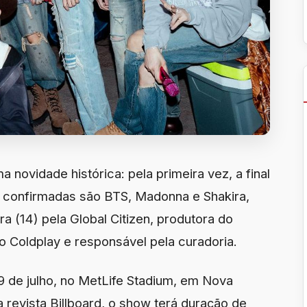
ovidade histórica: pela primeira vez, a final
s confirmadas são BTS, Madonna e Shakira,
ra (14) pela Global Citizen, produtora do
do Coldplay e responsável pela curadoria.
9 de julho, no MetLife Stadium, em Nova
revista Billboard, o show terá duração de