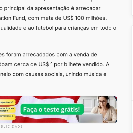
o principal da apresentação é arrecadar
cation Fund, com meta de US$ 100 milhões,
ualidade e ao futebol para crianças em todo o
es foram arrecadados com a venda de
doam cerca de US$ 1 por bilhete vendido. A
rneio com causas sociais, unindo música e
UBLICIDADE