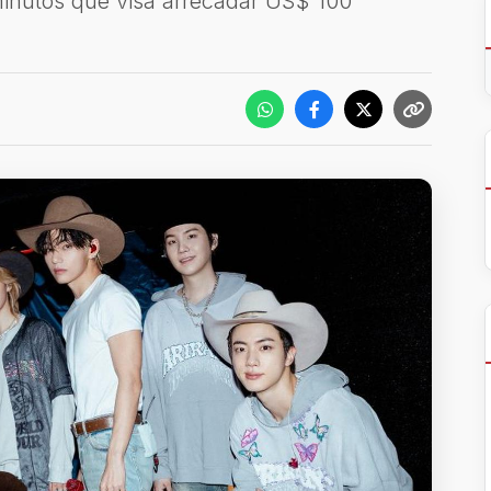
minutos que visa arrecadar US$ 100