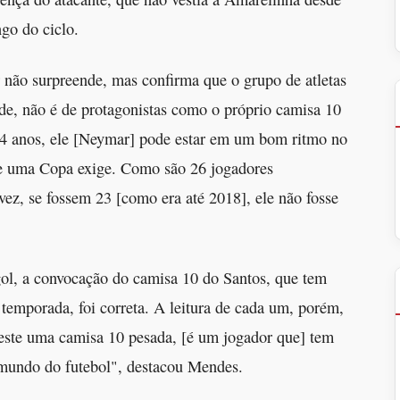
go do ciclo.
 não surpreende, mas confirma que o grupo de atletas
ade, não é de protagonistas como o próprio camisa 10
s 34 anos, ele [Neymar] pode estar em um bom ritmo no
e uma Copa exige. Como são 26 jogadores
ez, se fossem 23 [como era até 2018], ele não fosse
l, a convocação do camisa 10 do Santos, que tem
a temporada, foi correta. A leitura de cada um, porém,
veste uma camisa 10 pesada, [é um jogador que] tem
 mundo do futebol", destacou Mendes.