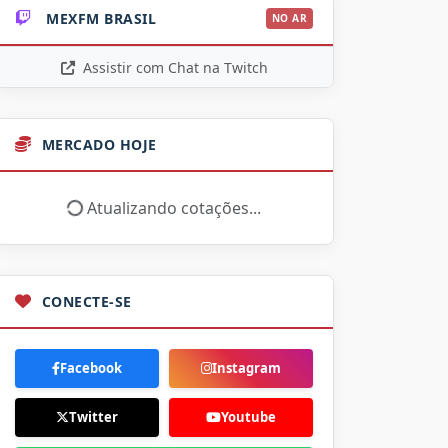
MEXFM BRASIL
NO AR
Assistir com Chat na Twitch
MERCADO HOJE
Atualizando cotações...
CONECTE-SE
Facebook
Instagram
Twitter
Youtube