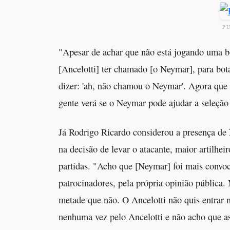
P
"Apesar de achar que não está jogando uma b
[Ancelotti] ter chamado [o Neymar], para botá
dizer: 'ah, não chamou o Neymar'. Agora qu
gente verá se o Neymar pode ajudar a seleção 
Já Rodrigo Ricardo considerou a presença de
na decisão de levar o atacante, maior artilhe
partidas. "Acho que [Neymar] foi mais convoc
patrocinadores, pela própria opinião pública. 
metade que não. O Ancelotti não quis entrar n
nenhuma vez pelo Ancelotti e não acho que as