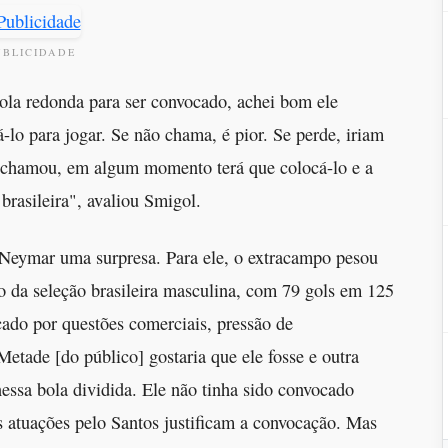
UBLICIDADE
ola redonda para ser convocado, achei bom ele
-lo para jogar. Se não chama, é pior. Se perde, iriam
e chamou, em algum momento terá que colocá-lo e a
brasileira", avaliou Smigol.
 Neymar uma surpresa. Para ele, o extracampo pesou
iro da seleção brasileira masculina, com 79 gols em 125
ado por questões comerciais, pressão de
Metade [do público] gostaria que ele fosse e outra
essa bola dividida. Ele não tinha sido convocado
 atuações pelo Santos justificam a convocação. Mas