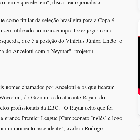
 o nome que ele tem", discorreu o jornalista.
como titular da seleção brasileira para a Copa é
o será utilizado no meio-campo. Deve jogar como
esquerda, que é a posição do Vinícius Júnior. Então, o
ma do Ancelotti com o Neymar", projetou.
is nomes chamados por Ancelotti e os que ficaram
o Weverton, do Grêmio, e do atacante Rayan, do
elos profissionais da EBC. "O Rayan acho que foi
ma grande Premier League [Campeonato Inglês] e logo
em um momento ascendente", avaliou Rodrigo