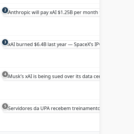
2
3
4
5