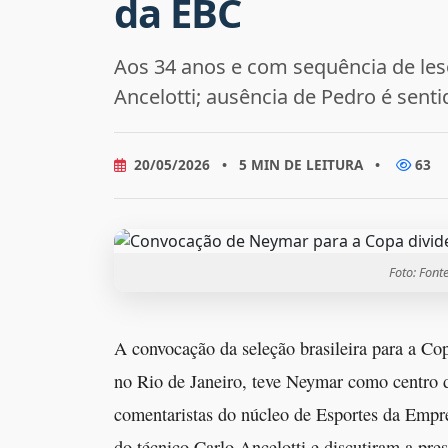
da EBC
Aos 34 anos e com sequência de les
Ancelotti; ausência de Pedro é senti
20/05/2026
•
5 MIN DE LEITURA
•
63
Foto: Font
A convocação da seleção brasileira para a Co
no Rio de Janeiro, teve Neymar como centro 
comentaristas do núcleo de Esportes da Empr
do técnico Carlo Ancelotti e discutiram a pre