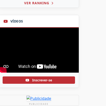
VER RANKING
VÍDEOS
Inscrever-se
PUBLICIDADE