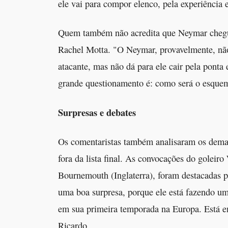
ele vai para compor elenco, pela experiência e
Quem também não acredita que Neymar chegue 
Rachel Motta. "O Neymar, provavelmente, nã
atacante, mas não dá para ele cair pela ponta 
grande questionamento é: como será o esque
Surpresas e debates
Os comentaristas também analisaram os dema
fora da lista final. As convocações do goleir
Bournemouth (Inglaterra), foram destacadas p
uma boa surpresa, porque ele está fazendo u
em sua primeira temporada na Europa. Está 
Ricardo.