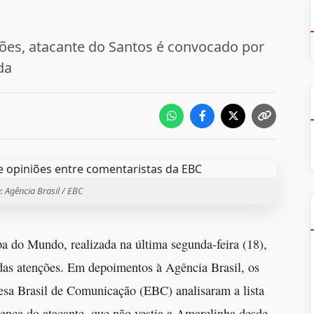
ões, atacante do Santos é convocado por
da
e: Agência Brasil / EBC
pa do Mundo, realizada na última segunda-feira (18),
das atenções. Em depoimentos à Agência Brasil, os
esa Brasil de Comunicação (EBC) analisaram a lista
sença do atacante, que não vestia a Amarelinha desde