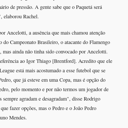
ário de pressão. A gente sabe que o Paquetá será
, elaborou Rachel.
por Ancelotti, a ausência que mais chamou atenção
iro do Campeonato Brasileiro, o atacante do Flamengo
a, mas ainda não tinha sido convocado por Ancelotti.
eferência ao Igor Thiago [Brentford]. Acredito que ele
League está mais acostumado a esse futebol que se
 Pedro, que já esteve em uma Copa, mas é opção do
edro, pelo momento e por não termos um jogador de
stas sempre agradam e desagradam", disse Rodrigo
 que fazer opções, mas o Pedro e o João Pedro
Bruno Mendes.