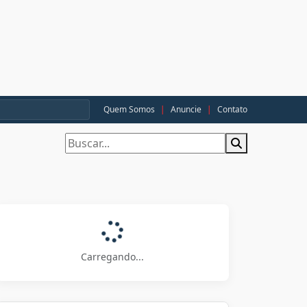
Quem Somos
|
Anuncie
|
Contato
Carregando...