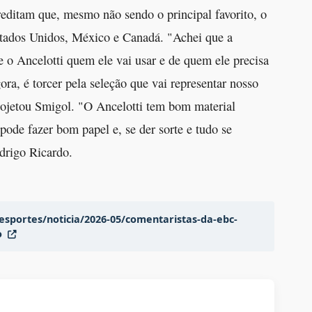
reditam que, mesmo não sendo o principal favorito, o
stados Unidos, México e Canadá. "Achei que a
o Ancelotti quem ele vai usar e de quem ele precisa
ora, é torcer pela seleção que vai representar nosso
ojetou Smigol. "O Ancelotti tem bom material
ode fazer bom papel e, se der sorte e tudo se
odrigo Ricardo.
/esportes/noticia/2026-05/comentaristas-da-ebc-
o