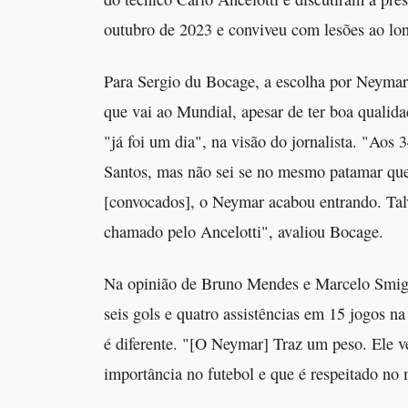
outubro de 2023 e conviveu com lesões ao lon
Para Sergio du Bocage, a escolha por Neymar
que vai ao Mundial, apesar de ter boa qualid
"já foi um dia", na visão do jornalista. "Ao
Santos, mas não sei se no mesmo patamar qu
[convocados], o Neymar acabou entrando. Talv
chamado pelo Ancelotti", avaliou Bocage.
Na opinião de Bruno Mendes e Marcelo Smigo
seis gols e quatro assistências em 15 jogos n
é diferente. "[O Neymar] Traz um peso. Ele 
importância no futebol e que é respeitado no