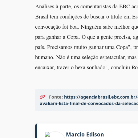
Análises à parte, os comentaristas da EBC ac
Brasil tem condições de buscar o título em E
convocação foi boa. Ninguém sabe melhor que 
para ganhar a Copa. O que a gente precisa, ag
país. Precisamos muito ganhar uma Copa", pr
humano. Não é uma seleção espetacular, mas p
encaixar, trazer o hexa sonhado", concluiu R
Fonte:
https://agenciabrasil.ebc.com.br
avaliam-lista-final-de-convocados-da-seleca
Marcio Edison