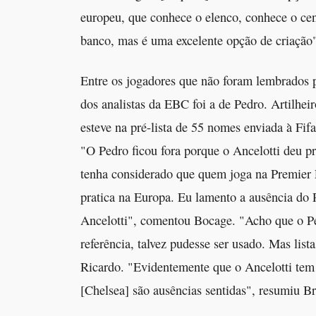
europeu, que conhece o elenco, conhece o cen
banco, mas é uma excelente opção de criação"
Entre os jogadores que não foram lembrados 
dos analistas da EBC foi a de Pedro. Artilhe
esteve na pré-lista de 55 nomes enviada à Fif
"O Pedro ficou fora porque o Ancelotti deu pr
tenha considerado que quem joga na Premier 
pratica na Europa. Eu lamento a ausência do
Ancelotti", comentou Bocage. "Acho que o P
referência, talvez pudesse ser usado. Mas li
Ricardo. "Evidentemente que o Ancelotti tem
[Chelsea] são ausências sentidas", resumiu 