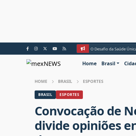
O Desafio da Saúde Únic
Home
Brasil
Cida
HOME
BRASIL
ESPORTES
BRASIL
ESPORTES
Convocação de N
divide opiniões e