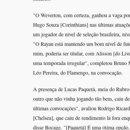
"O Weverton, com certeza, ganhou a vaga por 
Hugo Souza [Corinthians] nas últimas atuaçõe
um jogador de nível de seleção brasileira, ní
"O Rayan está mantendo um bom nível de fut
mim, poderia ser titular, com Alisson [do L
uma temporada irregular", completou Bruno 
Léo Pereira, do Flamengo, na convocação.
A presença de Lucas Paquetá, meia do Rubro-N
outro que não vinha jogando tão bem, caiu de 
últimas convocações", avaliou Rodrigo Ricar
[Chelsea], que caiu de rendimento lá fora e
disse Bocage. "[Paquetá] É uma ótima opção.