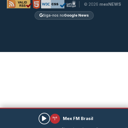
© 2026
mexNEWS
Siga-nos no
Google News
Mex FM Brasil