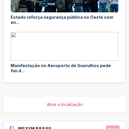
Estado reforça segurança pública no Oeste com
en...
Manifestação no Aeroporto de Guarulhos pede
fim d...
Ative a localização.
MEXFM BRASIL
NO AR