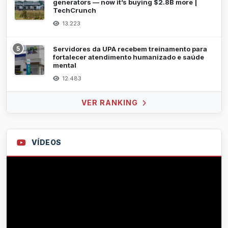
generators — now it’s buying $2.8B more |
TechCrunch
13.223
5
Servidores da UPA recebem treinamento para
fortalecer atendimento humanizado e saúde
mental
12.483
VER RANKING
VÍDEOS