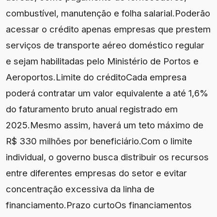
combustível, manutenção e folha salarial.Poderão
acessar o crédito apenas empresas que prestem
serviços de transporte aéreo doméstico regular
e sejam habilitadas pelo Ministério de Portos e
Aeroportos.Limite do créditoCada empresa
poderá contratar um valor equivalente a até 1,6%
do faturamento bruto anual registrado em
2025.Mesmo assim, haverá um teto máximo de
R$ 330 milhões por beneficiário.Com o limite
individual, o governo busca distribuir os recursos
entre diferentes empresas do setor e evitar
concentração excessiva da linha de
financiamento.Prazo curtoOs financiamentos