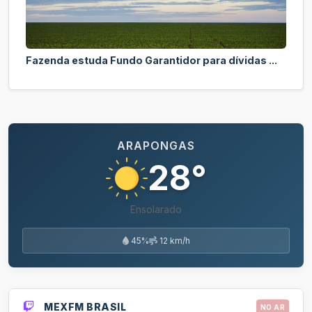
Fazenda estuda Fundo Garantidor para dívidas ...
ARAPONGAS
28°
Ensolarado
45%
12 km/h
MEXFM BRASIL
NO AR