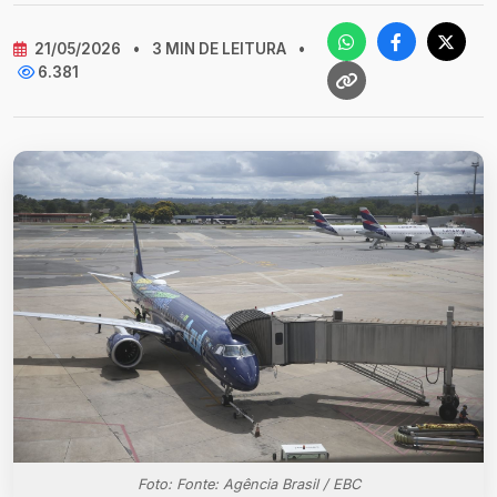
21/05/2026
•
3 MIN DE LEITURA
•
6.381
Foto: Fonte: Agência Brasil / EBC