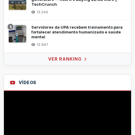
TechCrunch
13.240
5
Servidores da UPA recebem treinamento para
fortalecer atendimento humanizado e saúde
mental
12.667
VER RANKING
VÍDEOS