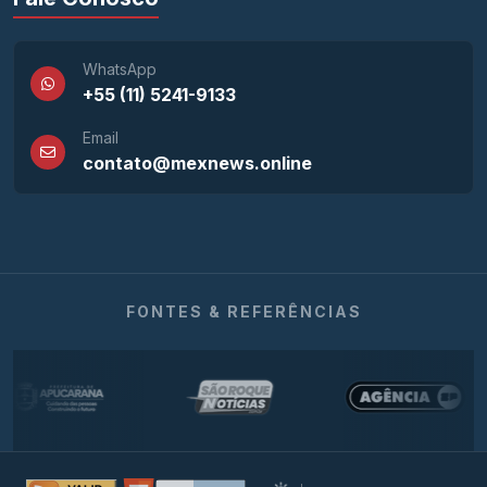
WhatsApp
+55 (11) 5241-9133
Email
contato@mexnews.online
FONTES & REFERÊNCIAS