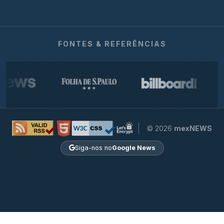
FONTES & REFERÊNCIAS
© 2026
mexNEWS
Siga-nos no
Google News