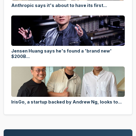
Anthropic says it's about to have its first...
Jensen Huang says he's found a 'brand new'
$200B...
IrisGo, a startup backed by Andrew Ng, looks to...