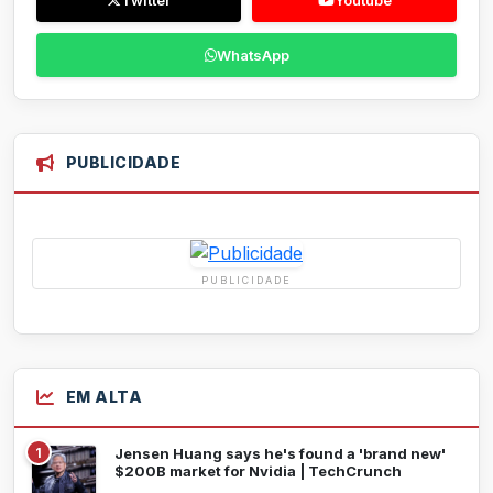
Twitter
Youtube
WhatsApp
PUBLICIDADE
PUBLICIDADE
EM ALTA
1
Jensen Huang says he's found a 'brand new'
$200B market for Nvidia | TechCrunch