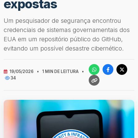
expostas
Um pesquisador de segurança encontrou
credenciais de sistemas governamentais dos
EUA em um repositório público do GitHub,
evitando um possível desastre cibernético.
19/05/2026
•
1 MIN DE LEITURA
•
34