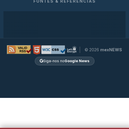
FONTES & REFERÊNCIAS
© 2026
mexNEWS
Siga-nos no
Google News