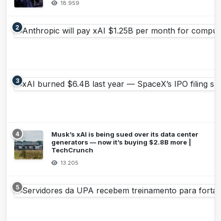
18.959
2
3
4
Musk’s xAI is being sued over its data center
generators — now it’s buying $2.8B more |
TechCrunch
13.205
5