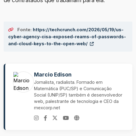
de contratados que trabalham para ela.
Fonte:
https://techcrunch.com/2026/05/19/us-
cyber-agency-cisa-exposed-reams-of-passwords-
and-cloud-keys-to-the-open-web/
Marcio Edison
Jornalista, radialista. Formado em
Matemática (PUC/SP) e Comunicação
Social (UNIP/SP) também é desenvolvedor
web, palestrante de tecnologia e CEO da
mexcorp.net