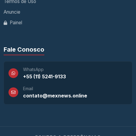
Termos de Uso
Anuncie
Painel
Fale Conosco
WhatsApp
+55 (11) 5241-9133
Email
contato@mexnews.online