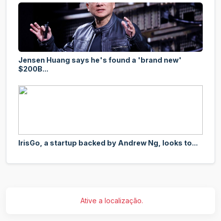
Jensen Huang says he's found a 'brand new'
$200B...
IrisGo, a startup backed by Andrew Ng, looks to...
Ative a localização.