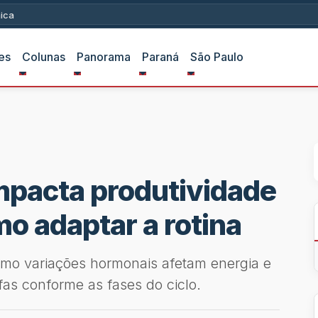
ica
es
Colunas
Panorama
Paraná
São Paulo
mpacta produtividade
mo adaptar a rotina
omo variações hormonais afetam energia e
fas conforme as fases do ciclo.