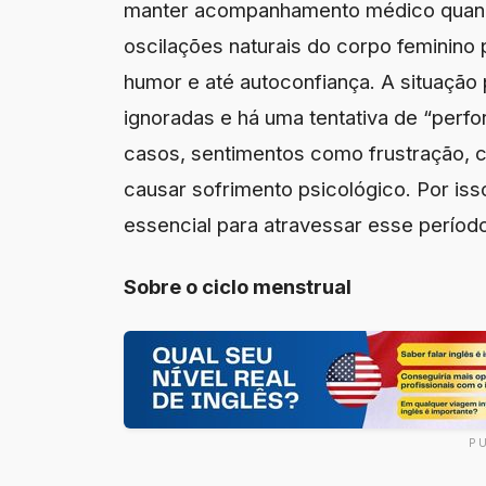
manter acompanhamento médico quando 
oscilações naturais do corpo feminino 
humor e até autoconfiança. A situação
ignoradas e há uma tentativa de “per
casos, sentimentos como frustração, c
causar sofrimento psicológico. Por iss
essencial para atravessar esse períod
Sobre o ciclo menstrual
P