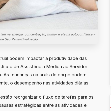
ciam na energia, concentração, humor e até na autoconfiança –
 de São Paulo/Divulgação
rual podem impactar a produtividade das
stituto de Assistência Médica ao Servidor
lo. As mudanças naturais do corpo podem
ente, o desempenho nas atividades diárias.
 estão reorganizar o fluxo de tarefas para os
ausas estratégicas entre as atividades e