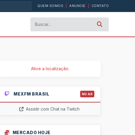
QUEM SOMOS
|
ANUNCIE
|
CONTATO
Ative a localização.
MEXFM BRASIL
NO AR
Assistir com Chat na Twitch
MERCADO HOJE