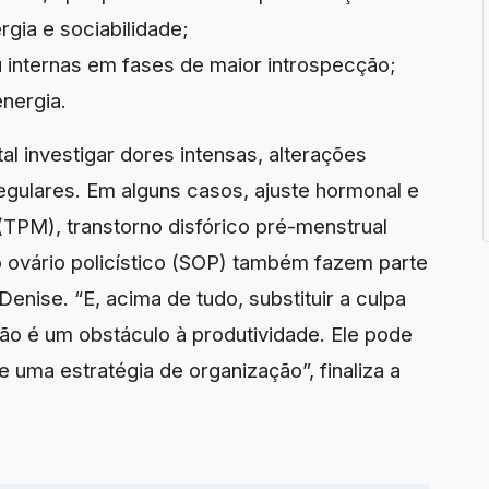
gia e sociabilidade;
ou internas em fases de maior introspecção;
nergia.
l investigar dores intensas, alterações
egulares. Em alguns casos, ajuste hormonal e
(TPM), transtorno disfórico pré-menstrual
ovário policístico (SOP) também fazem parte
enise. “E, acima de tudo, substituir a culpa
não é um obstáculo à produtividade. Ele pode
 uma estratégia de organização”, finaliza a