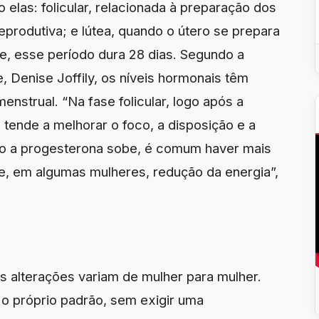
 elas: folicular, relacionada à preparação dos
 reprodutiva; e lútea, quando o útero se prepara
e, esse período dura 28 dias. Segundo a
, Denise Joffily, os níveis hormonais têm
enstrual. “Na fase folicular, logo após a
tende a melhorar o foco, a disposição e a
ndo a progesterona sobe, é comum haver mais
 e, em algumas mulheres, redução da energia”,
s alterações variam de mulher para mulher.
 o próprio padrão, sem exigir uma