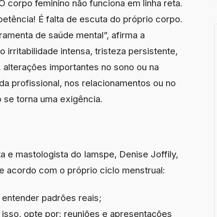
“O corpo feminino não funciona em linha reta.
etência! É falta de escuta do próprio corpo.
amenta de saúde mental”, afirma a
rritabilidade intensa, tristeza persistente,
, alterações importantes no sono ou na
ida profissional, nos relacionamentos ou no
se torna uma exigência.
a e mastologista do Iamspe, Denise Joffily,
de acordo com o próprio ciclo menstrual:
 entender padrões reais;
r isso, opte por: reuniões e apresentações