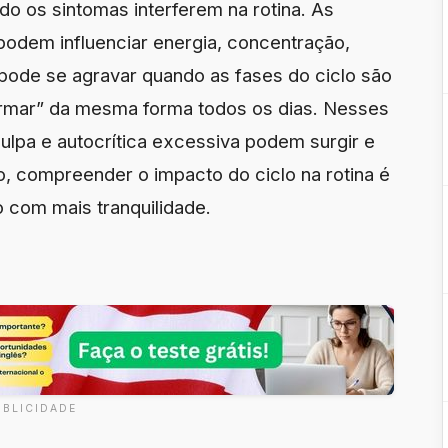
os sintomas interferem na rotina. As
podem influenciar energia, concentração,
 pode se agravar quando as fases do ciclo são
formar” da mesma forma todos os dias. Nesses
ulpa e autocrítica excessiva podem surgir e
o, compreender o impacto do ciclo na rotina é
o com mais tranquilidade.
UBLICIDADE