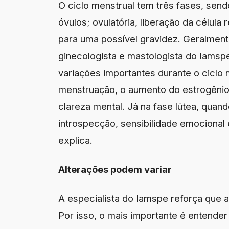
O ciclo menstrual tem três fases, sendo
óvulos; ovulatória, liberação da célula
para uma possível gravidez. Geralment
ginecologista e mastologista do Iamspe
variações importantes durante o ciclo m
menstruação, o aumento do estrogênio 
clareza mental. Já na fase lútea, qua
introspecção, sensibilidade emocional
explica.
Alterações podem variar
A especialista do Iamspe reforça que a
Por isso, o mais importante é entender