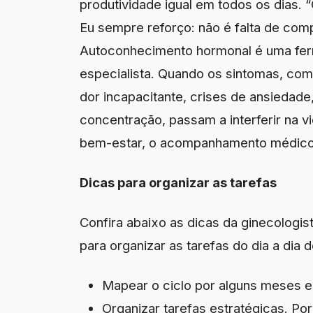
produtividade igual em todos os dias. 
Eu sempre reforço: não é falta de comp
Autoconhecimento hormonal é uma ferr
especialista. Quando os sintomas, como i
dor incapacitante, crises de ansiedade
concentração, passam a interferir na v
bem-estar, o acompanhamento médico 
Dicas para organizar as tarefas
Confira abaixo as dicas da ginecologist
para organizar as tarefas do dia a dia 
Mapear o ciclo por alguns meses e
Organizar tarefas estratégicas. Po