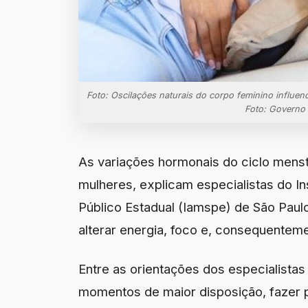
Foto: Oscilações naturais do corpo feminino influen
Foto: Governo
As variações hormonais do ciclo menst
mulheres, explicam especialistas do In
Público Estadual (Iamspe) de São Pau
alterar energia, foco e, consequentem
Entre as orientações dos especialistas
momentos de maior disposição, fazer p