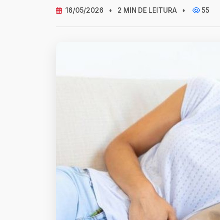
16/05/2026
•
2 MIN DE LEITURA
•
55