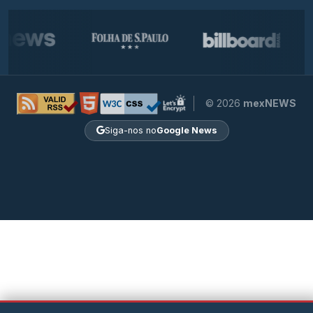
© 2026
mexNEWS
Siga-nos no
Google News