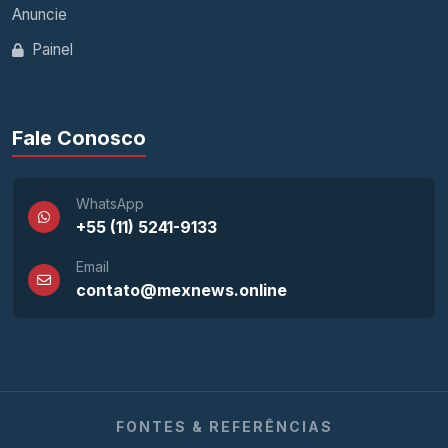
Anuncie
Painel
Fale Conosco
WhatsApp
+55 (11) 5241-9133
Email
contato@mexnews.online
FONTES & REFERÊNCIAS