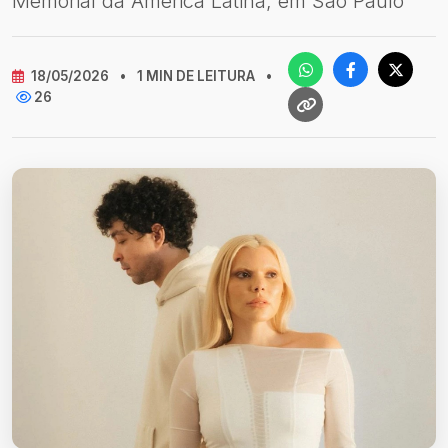
Memorial da América Latina, em São Paulo
18/05/2026
•
1 MIN DE LEITURA
•
26