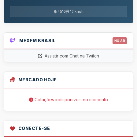
45%
12 km/h
MEXFM BRASIL
NO AR
Assistir com Chat na Twitch
MERCADO HOJE
Cotações indisponíveis no momento
CONECTE-SE