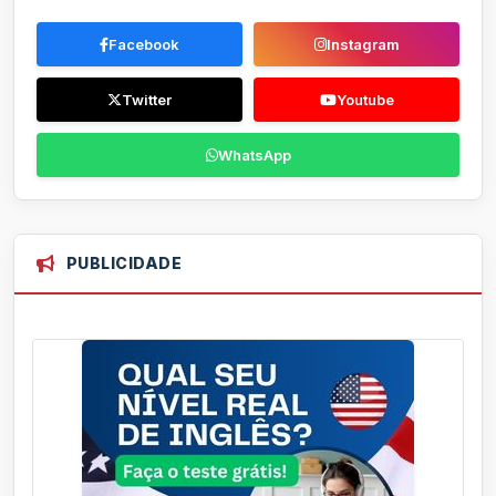
Facebook
Instagram
Twitter
Youtube
WhatsApp
PUBLICIDADE