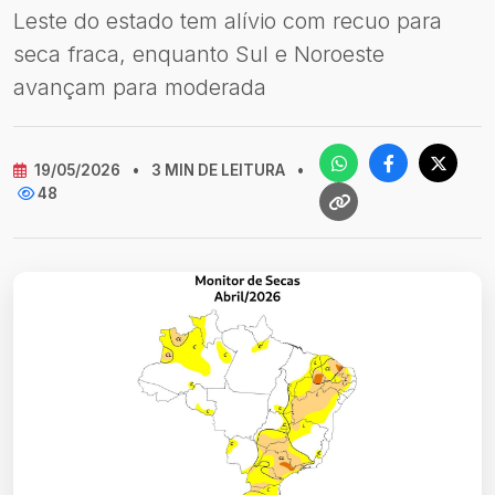
Leste do estado tem alívio com recuo para
seca fraca, enquanto Sul e Noroeste
avançam para moderada
19/05/2026
•
3 MIN DE LEITURA
•
48