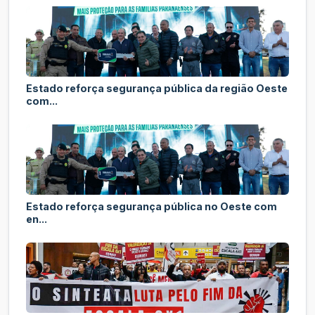
Estado reforça segurança pública da região Oeste
com...
Estado reforça segurança pública no Oeste com
en...