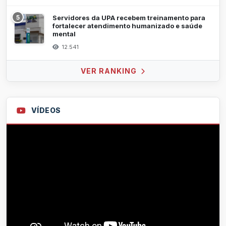
5
Servidores da UPA recebem treinamento para
fortalecer atendimento humanizado e saúde
mental
12.541
VER RANKING
VÍDEOS