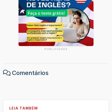
PUBLICIDADE
Comentários
LEIA TAMBÉM