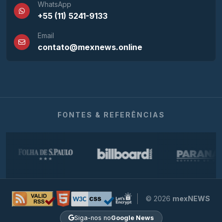
WhatsApp
+55 (11) 5241-9133
Email
contato@mexnews.online
FONTES & REFERÊNCIAS
© 2026
mexNEWS
Siga-nos no
Google News