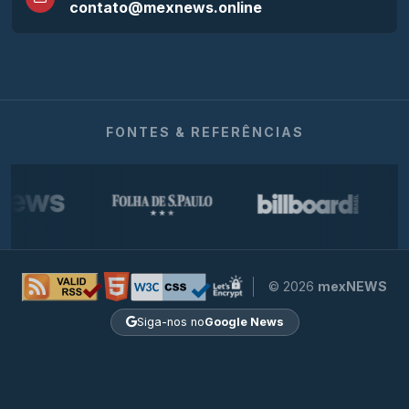
contato@mexnews.online
FONTES & REFERÊNCIAS
© 2026
mexNEWS
Siga-nos no
Google News