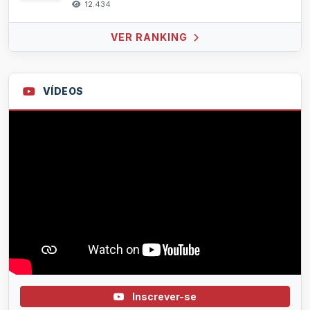
12.434
VER RANKING
VÍDEOS
Inscrever-se