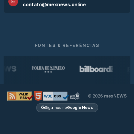
contato@mexnews.online
FONTES & REFERÊNCIAS
© 2026
mexNEWS
Siga-nos no
Google News