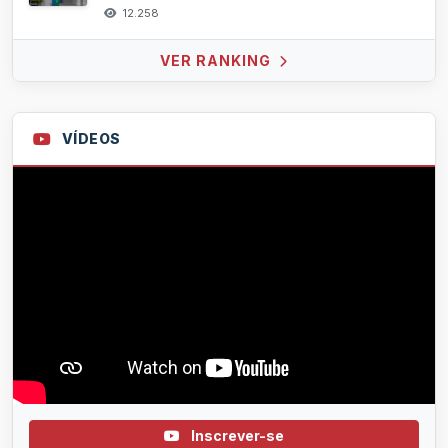
12.258
VER RANKING
VÍDEOS
Inscrever-se