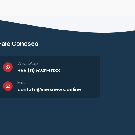
Fale Conosco
WhatsApp
+55 (11) 5241-9133
Email
contato@mexnews.online