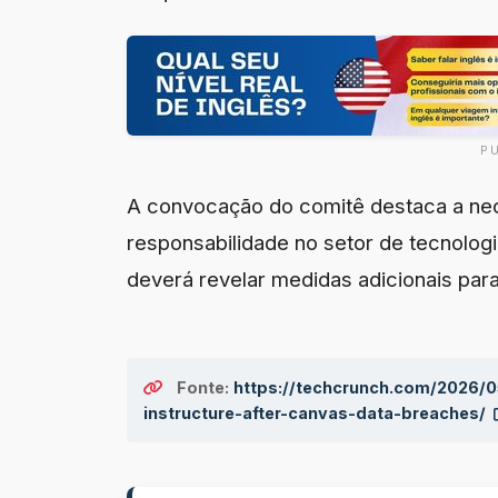
P
A convocação do comitê destaca a nec
responsabilidade no setor de tecnolog
deverá revelar medidas adicionais par
Fonte:
https://techcrunch.com/2026/
instructure-after-canvas-data-breaches/