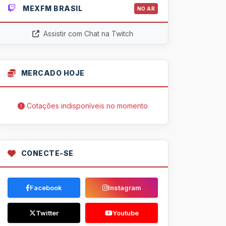
MEXFM BRASIL
NO AR
Assistir com Chat na Twitch
MERCADO HOJE
Cotações indisponíveis no momento
CONECTE-SE
Facebook
Instagram
Twitter
Youtube