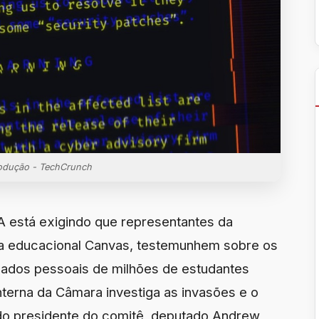
odução - TechCrunch
 está exigindo que representantes da
ma educacional Canvas, testemunhem sobre os
ados pessoais de milhões de estudantes
terna da Câmara investiga as invasões e o
do presidente do comitê, deputado Andrew