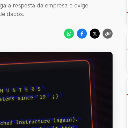
iga a resposta da empresa e exige
 de dados.