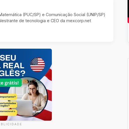
m Matemática (PUC/SP) e Comunicação Social (UNIP/SP)
estrante de tecnologia e CEO da mexcorp.net
UBLICIDADE