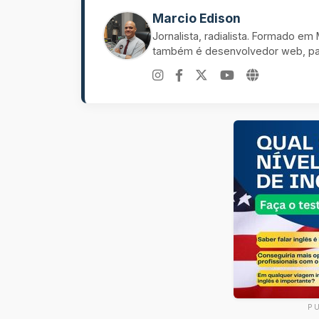
Marcio Edison
Jornalista, radialista. Formado e
também é desenvolvedor web, pal
P