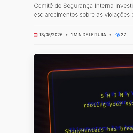
Comitê de Segurança Interna invest
esclarecimentos sobre as violações
13/05/2026
•
1 MIN DE LEITURA
•
27