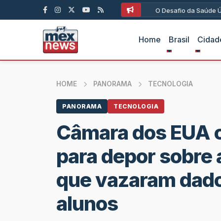
O Desafio da Saúde Ún
Home
Brasil
Cidad
HOME
PANORAMA
TECNOLOGIA
PANORAMA
TECNOLOGIA
Câmara dos EUA c
para depor sobre 
que vazaram dado
alunos