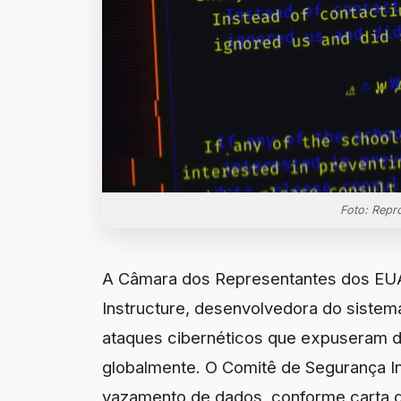
Foto: Repr
A Câmara dos Representantes dos EUA
Instructure, desenvolvedora do siste
ataques cibernéticos que expuseram d
globalmente. O Comitê de Segurança In
vazamento de dados, conforme carta 