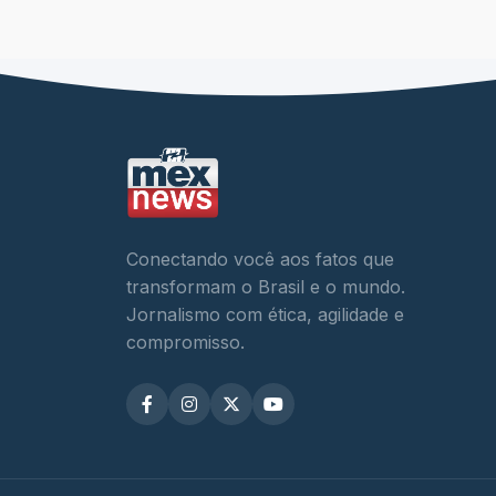
Conectando você aos fatos que
transformam o Brasil e o mundo.
Jornalismo com ética, agilidade e
compromisso.