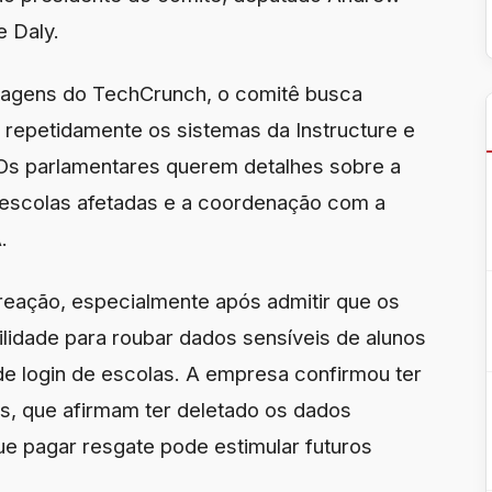
e Daly.
rtagens do TechCrunch, o comitê busca
repetidamente os sistemas da Instructure e
 Os parlamentares querem detalhes sobre a
 escolas afetadas e a coordenação com a
.
a reação, especialmente após admitir que os
idade para roubar dados sensíveis de alunos
de login de escolas. A empresa confirmou ter
, que afirmam ter deletado os dados
ue pagar resgate pode estimular futuros