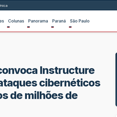
ica
es
Colunas
Panorama
Paraná
São Paulo
onvoca Instructure
ataques cibernéticos
s de milhões de