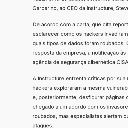
Garbarino, ao CEO da Instructure, Stev
De acordo com a carta, que cita repo
esclarecer como os hackers invadiram 
quais tipos de dados foram roubados.
resposta da empresa, a notificação às
agência de segurança cibernética CISA
A Instructure enfrenta críticas por su
hackers exploraram a mesma vulnerabil
e, posteriormente, desfigurar páginas 
chegado a um acordo com os invasores
roubados, mas especialistas alertam q
ataques.