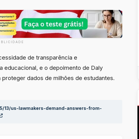
UBLICIDADE
essidade de transparência e
ia educacional, e o depoimento de Daly
a proteger dados de milhões de estudantes.
05/13/us-lawmakers-demand-answers-from-