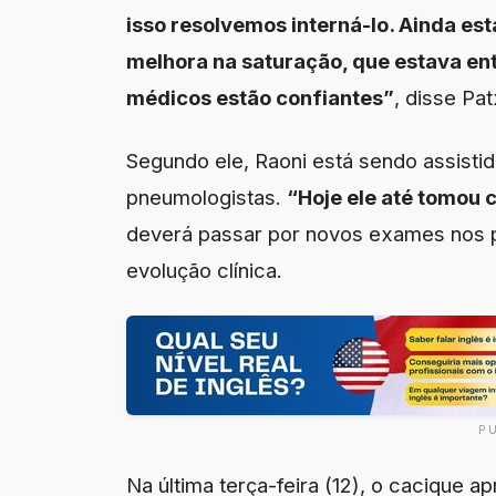
isso resolvemos interná-lo. Ainda es
melhora na saturação, que estava ent
médicos estão confiantes”
, disse Pa
Segundo ele, Raoni está sendo assistid
pneumologistas.
“Hoje ele até tomou 
deverá passar por novos exames nos 
evolução clínica.
P
Na última terça-feira (12), o cacique a