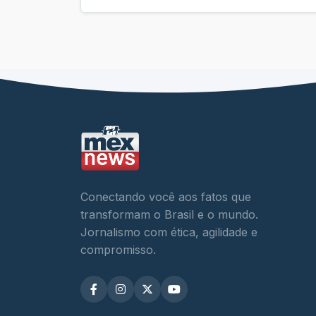
Conectando você aos fatos que
transformam o Brasil e o mundo.
Jornalismo com ética, agilidade e
compromisso.