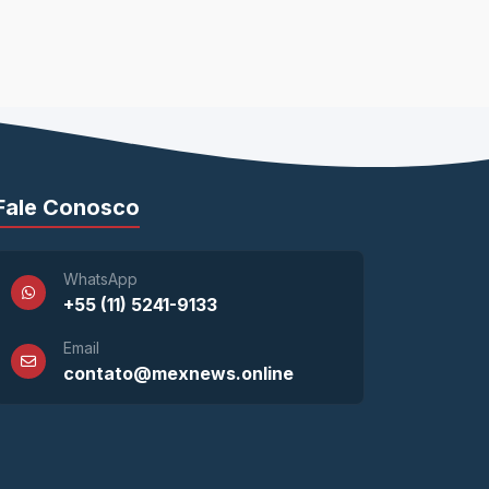
Fale Conosco
WhatsApp
+55 (11) 5241-9133
Email
contato@mexnews.online