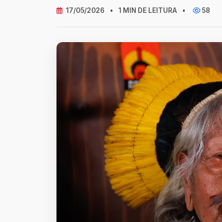
17/05/2026
•
1 MIN DE LEITURA
•
58