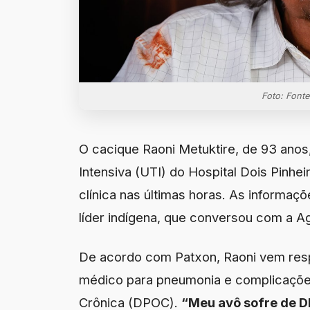
Foto: Fonte
O cacique Raoni Metuktire, de 93 anos
Intensiva (UTI) do Hospital Dois Pinh
clínica nas últimas horas. As informaç
líder indígena, que conversou com a Ag
De acordo com Patxon, Raoni vem res
médico para pneumonia e complicaçõe
Crônica (DPOC).
“Meu avô sofre de D