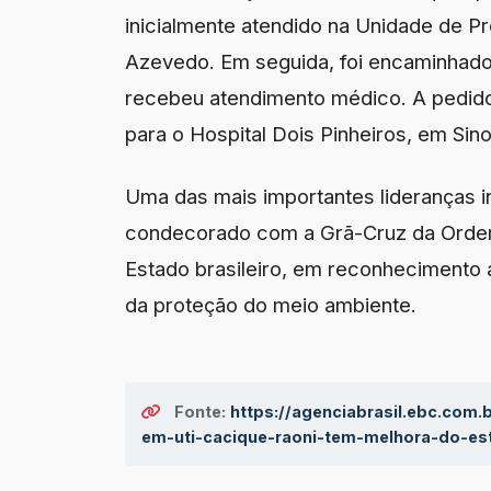
inicialmente atendido na Unidade de P
Azevedo. Em seguida, foi encaminhado 
recebeu atendimento médico. A pedido d
para o Hospital Dois Pinheiros, em Sino
Uma das mais importantes lideranças i
condecorado com a Grã-Cruz da Ordem 
Estado brasileiro, em reconhecimento 
da proteção do meio ambiente.
Fonte:
https://agenciabrasil.ebc.com.
em-uti-cacique-raoni-tem-melhora-do-e