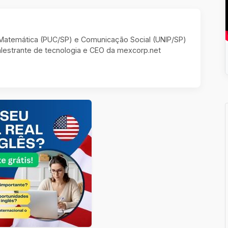
m Matemática (PUC/SP) e Comunicação Social (UNIP/SP)
estrante de tecnologia e CEO da mexcorp.net