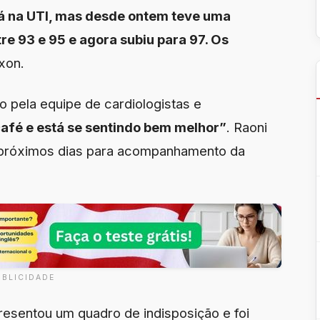
tá na UTI, mas desde ontem teve uma
re 93 e 95 e agora subiu para 97. Os
txon.
o pela equipe de cardiologistas e
café e está se sentindo bem melhor”
. Raoni
próximos dias para acompanhamento da
UBLICIDADE
presentou um quadro de indisposição e foi