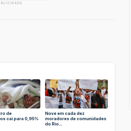
UBLICIDADE
tro de
Nove em cada dez
os cai para 0,95%
moradores de comunidades
do Rio...