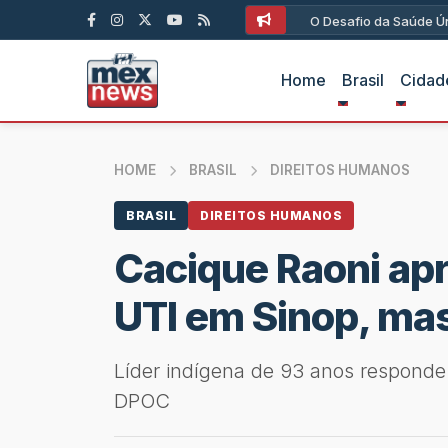
O Desafio da Saúde Ún
Home
Brasil
Cidad
HOME
BRASIL
DIREITOS HUMANOS
BRASIL
DIREITOS HUMANOS
Cacique Raoni ap
UTI em Sinop, ma
Líder indígena de 93 anos respond
DPOC