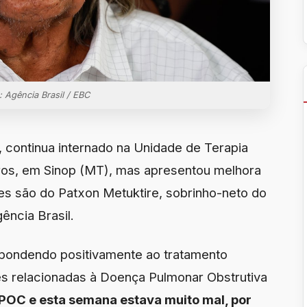
: Agência Brasil / EBC
, continua internado na Unidade de Terapia
eiros, em Sinop (MT), mas apresentou melhora
ões são do Patxon Metuktire, sobrinho-neto do
ência Brasil.
pondendo positivamente ao tratamento
s relacionadas à Doença Pulmonar Obstrutiva
POC e esta semana estava muito mal, por