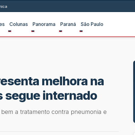
ica
es
Colunas
Panorama
Paraná
São Paulo
resenta melhora na
s segue internado
e bem a tratamento contra pneumonia e