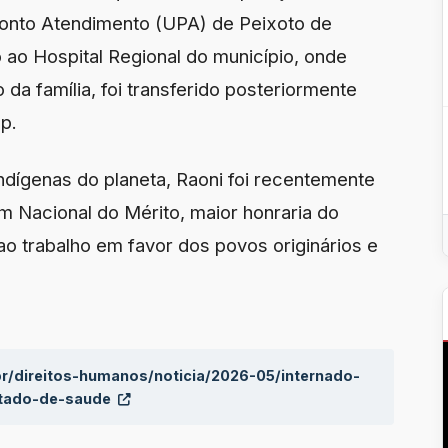
ronto Atendimento (UPA) de Peixoto de
ao Hospital Regional do município, onde
a família, foi transferido posteriormente
p.
ndígenas do planeta, Raoni foi recentemente
Nacional do Mérito, maior honraria do
ao trabalho em favor dos povos originários e
br/direitos-humanos/noticia/2026-05/internado-
stado-de-saude