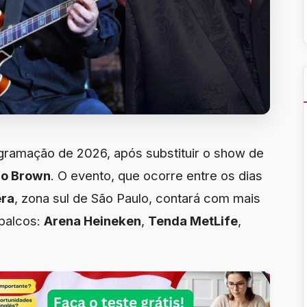
gramação de 2026, após substituir o show de
o Brown
. O evento, que ocorre entre os dias
era
, zona sul de São Paulo, contará com mais
 palcos:
Arena Heineken
,
Tenda MetLife
,