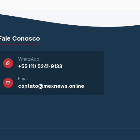
Fale Conosco
WhatsApp
+55 (11) 5241-9133
Email
contato@mexnews.online