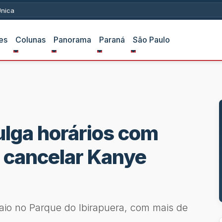
ica
es
Colunas
Panorama
Paraná
São Paulo
ulga horários com
 cancelar Kanye
aio no Parque do Ibirapuera, com mais de