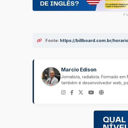
P
Fonte:
https://billboard.com.br/horar
Marcio Edison
Jornalista, radialista. Formado e
também é desenvolvedor web, pal