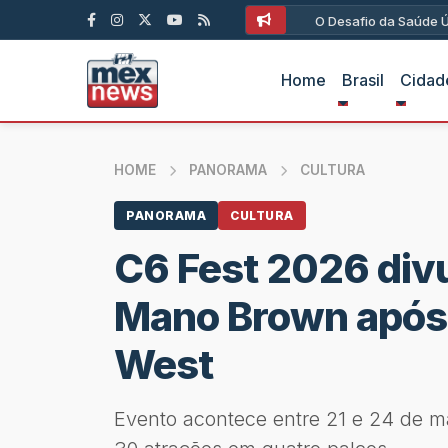
O Desafio da Saúde Ún
Home
Brasil
Cidad
HOME
PANORAMA
CULTURA
PANORAMA
CULTURA
C6 Fest 2026 div
Mano Brown após
West
Evento acontece entre 21 e 24 de m