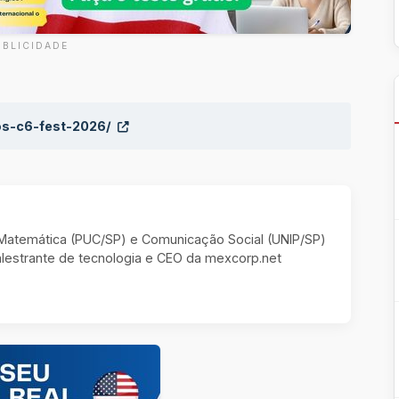
UBLICIDADE
ios-c6-fest-2026/
m Matemática (PUC/SP) e Comunicação Social (UNIP/SP)
estrante de tecnologia e CEO da mexcorp.net