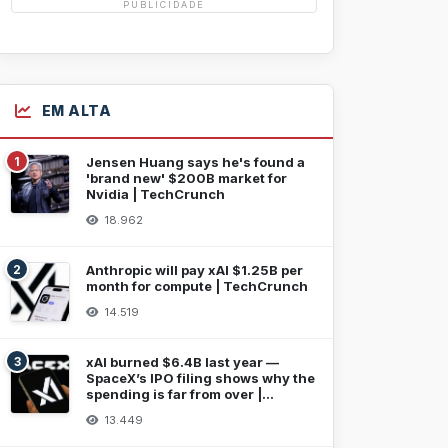
PUBLICIDADE
EM ALTA
1
Jensen Huang says he's found a
'brand new' $200B market for
Nvidia | TechCrunch
18.962
2
Anthropic will pay xAI $1.25B per
month for compute | TechCrunch
14.519
3
xAI burned $6.4B last year —
SpaceX’s IPO filing shows why the
spending is far from over |
TechCrunch
13.449