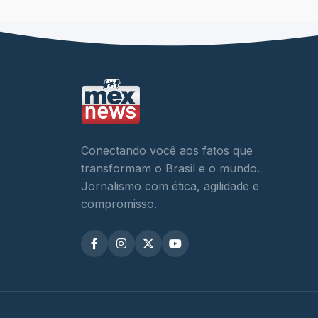
Conectando você aos fatos que
transformam o Brasil e o mundo.
Jornalismo com ética, agilidade e
compromisso.