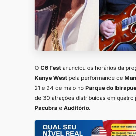
O
C6 Fest
anunciou os horários da pro
Kanye West
pela performance de
Man
21 e 24 de maio no
Parque do Ibirapu
de 30 atrações distribuídas em quatro
Pacubra
e
Auditório
.