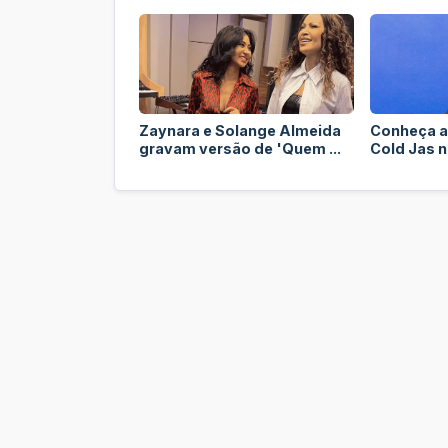
Zaynara e Solange Almeida
Conheça a
gravam versão de 'Quem ...
Cold Jas no