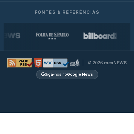
FONTES & REFERÊNCIAS
© 2026
mexNEWS
Siga-nos no
Google News