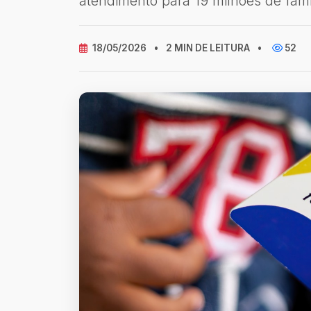
atendimento para 19 milhões de famí
18/05/2026
•
2 MIN DE LEITURA
•
52