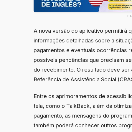
P
A nova versão do aplicativo permitirá q
informações detalhadas sobre a situaç
pagamentos e eventuais ocorrências re
possíveis pendências que precisam ser 
do recebimento. O resultado deve ser 
Referência de Assistência Social (CRA
Entre os aprimoramentos de acessibili
tela, como o TalkBack, além da otimiz
pagamento, as mensagens do programa
também poderá conhecer outros progr