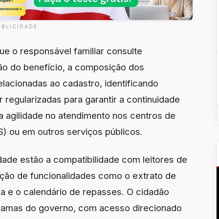
UBLICIDADE
ue o responsável familiar consulte
ão do benefício, a composição dos
lacionadas ao cadastro, identificando
regularizadas para garantir a continuidade
a agilidade no atendimento nos centros de
S) ou em outros serviços públicos.
dade estão a compatibilidade com leitores de
ação de funcionalidades como o extrato de
 e o calendário de repasses. O cidadão
amas do governo, com acesso direcionado