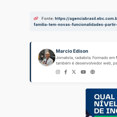
Fonte:
https://agenciabrasil.ebc.com.
familia-tem-novas-funcionalidades-partir
Marcio Edison
Jornalista, radialista. Formado e
também é desenvolvedor web, pal