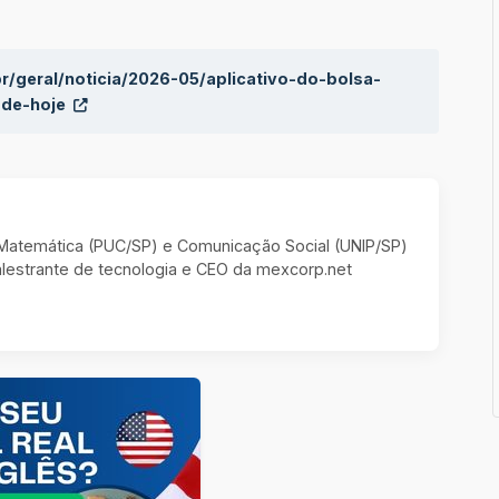
br/geral/noticia/2026-05/aplicativo-do-bolsa-
-de-hoje
m Matemática (PUC/SP) e Comunicação Social (UNIP/SP)
estrante de tecnologia e CEO da mexcorp.net