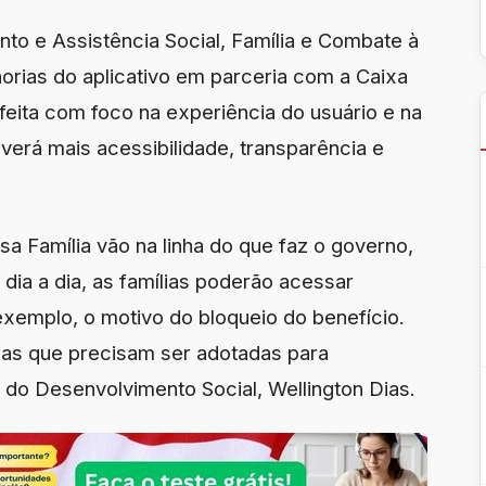
to e Assistência Social, Família e Combate à
rias do aplicativo em parceria com a Caixa
feita com foco na experiência do usuário e na
verá mais acessibilidade, transparência e
sa Família vão na linha do que faz o governo,
o dia a dia, as famílias poderão acessar
exemplo, o motivo do bloqueio do benefício.
das que precisam ser adotadas para
ro do Desenvolvimento Social, Wellington Dias.