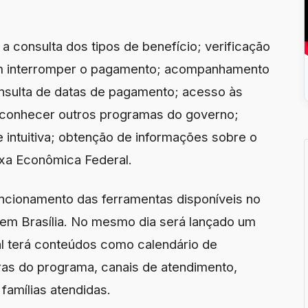
 a consulta dos tipos de benefício; verificação
am interromper o pagamento; acompanhamento
onsulta de datas de pagamento; acesso às
 conhecer outros programas do governo;
 intuitiva; obtenção de informações sobre o
ixa Econômica Federal.
ncionamento das ferramentas disponíveis no
7, em Brasília. No mesmo dia será lançado um
tal terá conteúdos como calendário de
ras do programa, canais de atendimento,
famílias atendidas.