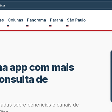
ica
es
Colunas
Panorama
Paraná
São Paulo
nha app com mais
consulta de
hadas sobre benefícios e canais de