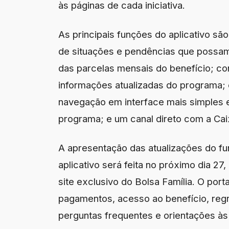
às páginas de cada iniciativa.
As principais funções do aplicativo são
de situações e pendências que poss
das parcelas mensais do benefício; c
informações atualizadas do programa;
navegação em interface mais simples e
programa; e um canal direto com a Ca
A apresentação das atualizações do fu
aplicativo será feita no próximo dia 2
site exclusivo do Bolsa Família. O por
pagamentos, acesso ao benefício, reg
perguntas frequentes e orientações às 