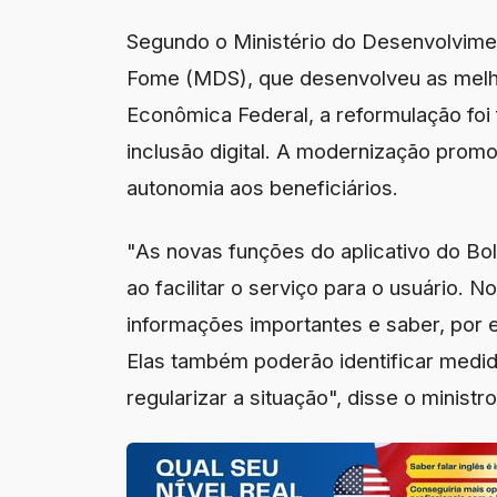
Segundo o Ministério do Desenvolvimen
Fome (MDS), que desenvolveu as melho
Econômica Federal, a reformulação foi 
inclusão digital. A modernização promo
autonomia aos beneficiários.
"As novas funções do aplicativo do Bol
ao facilitar o serviço para o usuário. N
informações importantes e saber, por 
Elas também poderão identificar medi
regularizar a situação", disse o minist