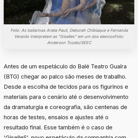
Foto: As bailarinas Ariela Pauli, Deborah Chibiaque e Fernanda
Verardo interpretam as "Giselles" em um dos elencosFoto:
Anderson Tozato/SEEC
Antes de um espetáculo do Balé Teatro Guaíra
(BTG) chegar ao palco são meses de trabalho.
Desde a escolha de tecidos para os figurinos e
materiais para o cenário até o desenvolvimento
da dramaturgia e coreografia, são centenas de
horas de testes, ensaios e ajustes até o
resultado final. Esse também é o caso de
'GiselleS', novo espetáculo da companhia com