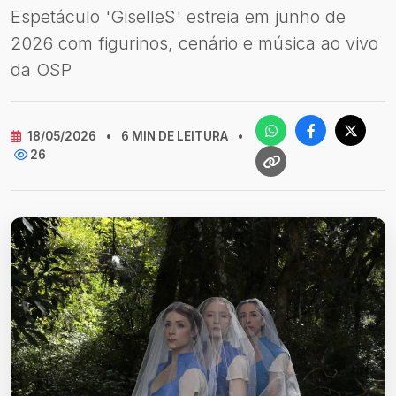
Espetáculo 'GiselleS' estreia em junho de
2026 com figurinos, cenário e música ao vivo
da OSP
18/05/2026
•
6 MIN DE LEITURA
•
26