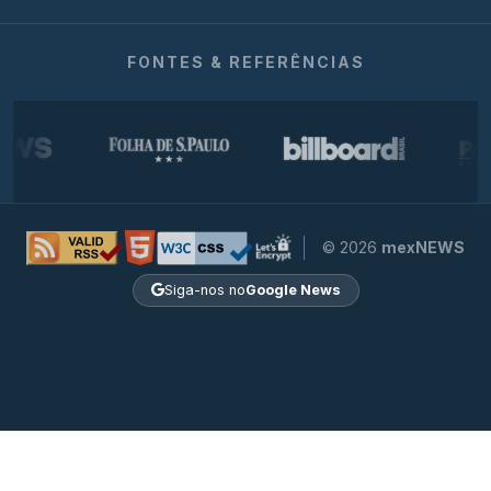
FONTES & REFERÊNCIAS
© 2026
mexNEWS
Siga-nos no
Google News