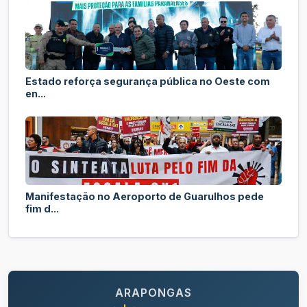
Estado reforça segurança pública no Oeste com
en...
Manifestação no Aeroporto de Guarulhos pede
fim d...
ARAPONGAS