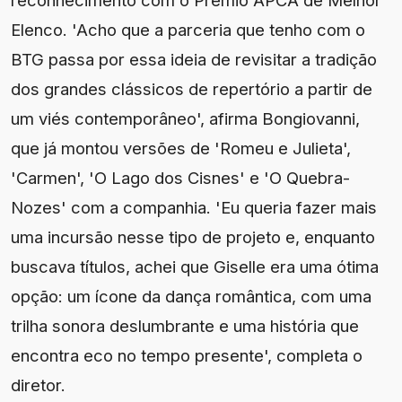
reconhecimento com o Prêmio APCA de Melhor
Elenco. 'Acho que a parceria que tenho com o
BTG passa por essa ideia de revisitar a tradição
dos grandes clássicos de repertório a partir de
um viés contemporâneo', afirma Bongiovanni,
que já montou versões de 'Romeu e Julieta',
'Carmen', 'O Lago dos Cisnes' e 'O Quebra-
Nozes' com a companhia. 'Eu queria fazer mais
uma incursão nesse tipo de projeto e, enquanto
buscava títulos, achei que Giselle era uma ótima
opção: um ícone da dança romântica, com uma
trilha sonora deslumbrante e uma história que
encontra eco no tempo presente', completa o
diretor.