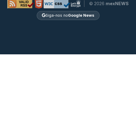
© 2026
mexNEWS
Siga-nos no
Google News