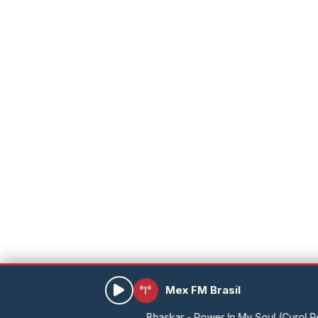
Mex FM Brasil
Bhaskar - Power In My Soul (Curol Remix) 