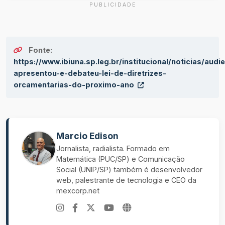
PUBLICIDADE
Fonte:
https://www.ibiuna.sp.leg.br/institucional/noticias/audi
apresentou-e-debateu-lei-de-diretrizes-
orcamentarias-do-proximo-ano
Marcio Edison
Jornalista, radialista. Formado em
Matemática (PUC/SP) e Comunicação
Social (UNIP/SP) também é desenvolvedor
web, palestrante de tecnologia e CEO da
mexcorp.net