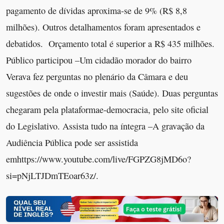
pagamento de dívidas aproxima-se de 9% (R$ 8,8
milhões). Outros detalhamentos foram apresentados e
debatidos. Orçamento total é superior a R$ 435 milhões.
Público participou –Um cidadão morador do bairro
Verava fez perguntas no plenário da Câmara e deu
sugestões de onde o investir mais (Saúde). Duas perguntas
chegaram pela plataformae-democracia, pelo site oficial
do Legislativo. Assista tudo na íntegra –A gravação da
Audiência Pública pode ser assistida
emhttps://www.youtube.com/live/FGPZG8jMD6o?
si=pNjLTJDmTEoar63z/.