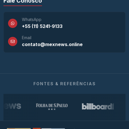
Fale Conosco
WhatsApp
+55 (11) 5241-9133
Email
contato@mexnews.online
FONTES & REFERÊNCIAS