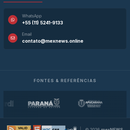
WhatsApp
+55 (11) 5241-9133
Email
contato@mexnews.online
FONTES & REFERÊNCIAS
© 2026
mexNEWS