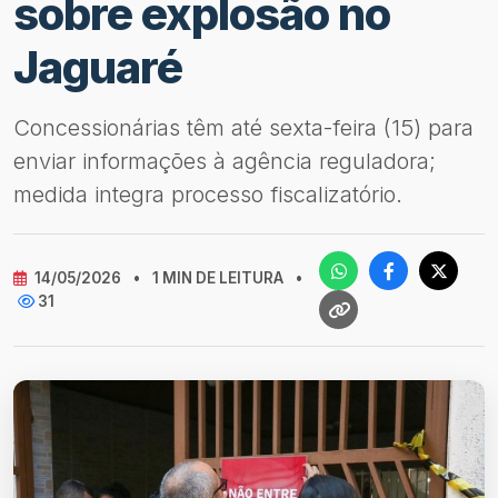
sobre explosão no
Jaguaré
Concessionárias têm até sexta-feira (15) para
enviar informações à agência reguladora;
medida integra processo fiscalizatório.
14/05/2026
•
1 MIN DE LEITURA
•
31