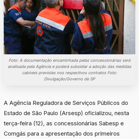
Foto: A documentação encaminhada pelas concessionárias será
analisada pela Agência e poderá subsidiar a adoção das medidas
cabíveis previstas nos respectivos contratos Foto:
Divulgação/Governo de SP
A Agência Reguladora de Serviços Públicos do
Estado de São Paulo (Arsesp) oficializou, nesta
terça-feira (12), as concessionárias Sabesp e
Comgás para a apresentação dos primeiros