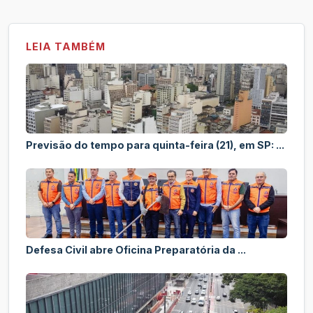
LEIA TAMBÉM
Previsão do tempo para quinta-feira (21), em SP: ...
Defesa Civil abre Oficina Preparatória da ...