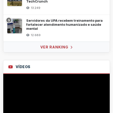
TechCrunch
13.249
5
Servidores da UPA recebem treinamento para
fortalecer atendimento humanizado e saúde
mental
12.689
VER RANKING
VÍDEOS