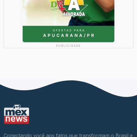
PUBLICIDADE
Conectando você aos fatos que transformam o Brasil e