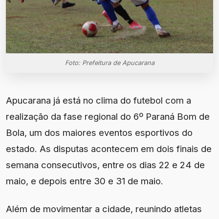
Foto: Prefeitura de Apucarana
Apucarana já está no clima do futebol com a
realização da fase regional do 6º Paraná Bom de
Bola, um dos maiores eventos esportivos do
estado. As disputas acontecem em dois finais de
semana consecutivos, entre os dias 22 e 24 de
maio, e depois entre 30 e 31 de maio.
Além de movimentar a cidade, reunindo atletas