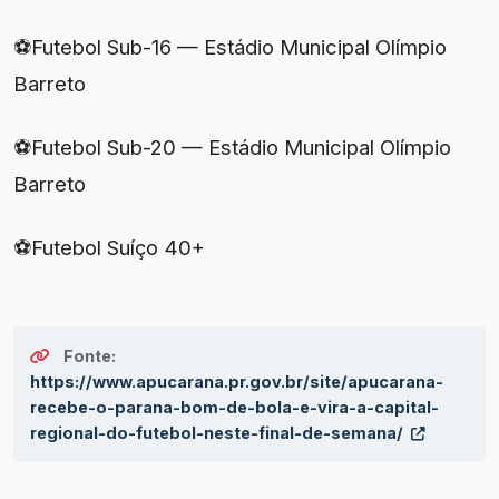
⚽Futebol Sub-16 — Estádio Municipal Olímpio
Barreto
⚽Futebol Sub-20 — Estádio Municipal Olímpio
Barreto
⚽Futebol Suíço 40+
Fonte:
https://www.apucarana.pr.gov.br/site/apucarana-
recebe-o-parana-bom-de-bola-e-vira-a-capital-
regional-do-futebol-neste-final-de-semana/