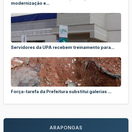
modernização e...
Servidores da UPA recebem treinamento para...
Força-tarefa da Prefeitura substitui galerias ...
ARAPONGAS