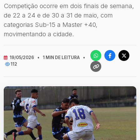
Competição ocorre em dois finais de semana,
de 22 a 24 e de 30 a 31 de maio, com
categorias Sub-15 a Master +40,
movimentando a cidade.
19/05/2026
•
1 MIN DE LEITURA
•
112