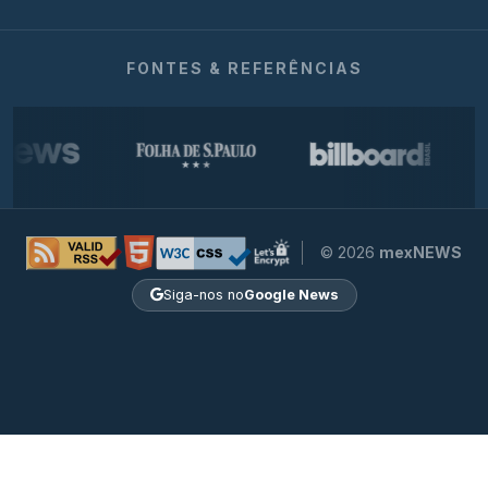
FONTES & REFERÊNCIAS
© 2026
mexNEWS
Siga-nos no
Google News