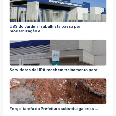
UBS do Jardim Trabalhista passa por
modernização e...
Servidores da UPA recebem treinamento para...
Força-tarefa da Prefeitura substitui galerias ...