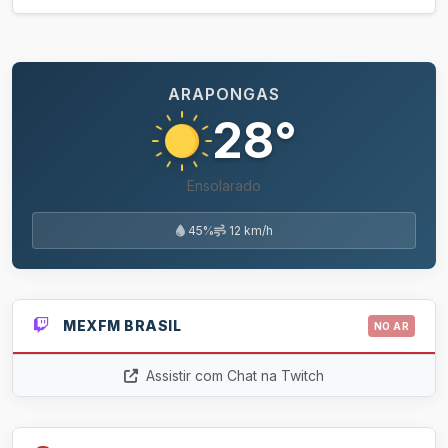
ARAPONGAS
28°
Ensolarado
45%
12 km/h
MEXFM BRASIL
NO AR
Assistir com Chat na Twitch