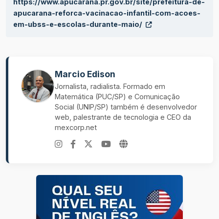
https://www.apucarana.pr.gov.br/site/prefeitura-de-
apucarana-reforca-vacinacao-infantil-com-acoes-
em-ubss-e-escolas-durante-maio/
Marcio Edison
Jornalista, radialista. Formado em
Matemática (PUC/SP) e Comunicação
Social (UNIP/SP) também é desenvolvedor
web, palestrante de tecnologia e CEO da
mexcorp.net