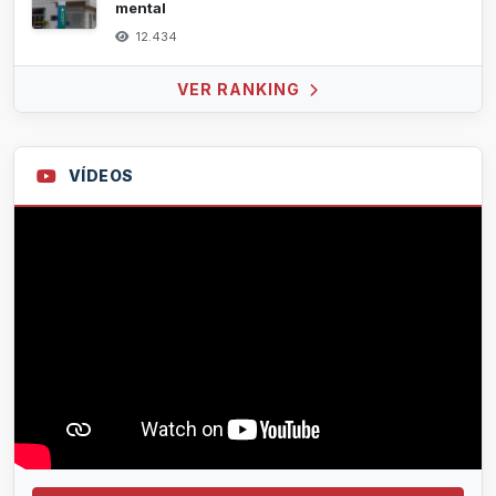
mental
12.434
VER RANKING
VÍDEOS