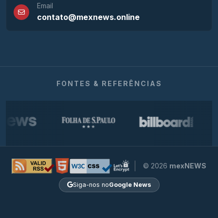
Email
contato@mexnews.online
FONTES & REFERÊNCIAS
© 2026
mexNEWS
Siga-nos no
Google News