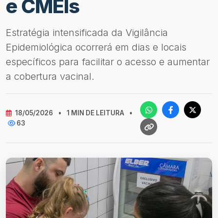
e CMEIs
Estratégia intensificada da Vigilância
Epidemiológica ocorrerá em dias e locais
específicos para facilitar o acesso e aumentar
a cobertura vacinal.
18/05/2026
•
1 MIN DE LEITURA
•
63