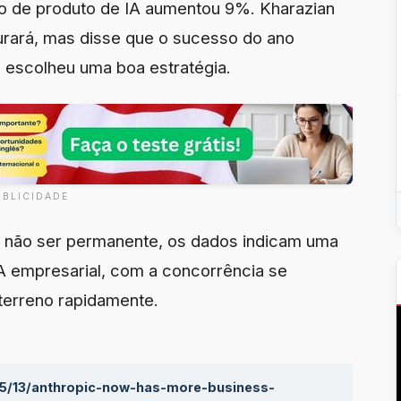
o de produto de IA aumentou 9%. Kharazian
urará, mas disse que o sucesso do ano
c escolheu uma boa estratégia.
UBLICIDADE
a não ser permanente, os dados indicam uma
A empresarial, com a concorrência se
 terreno rapidamente.
05/13/anthropic-now-has-more-business-