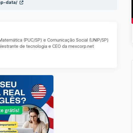
mp-data/
m Matemática (PUC/SP) e Comunicação Social (UNIP/SP)
estrante de tecnologia e CEO da mexcorp.net