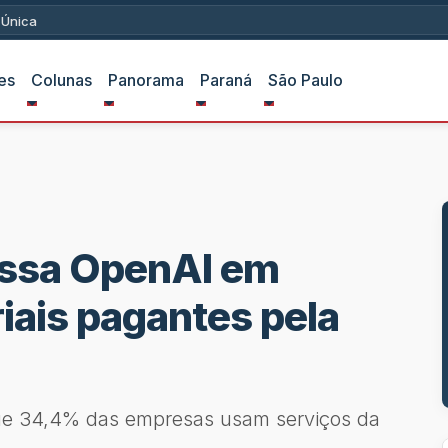
ica
es
Colunas
Panorama
Paraná
São Paulo
assa OpenAI em
iais pagantes pela
ue 34,4% das empresas usam serviços da