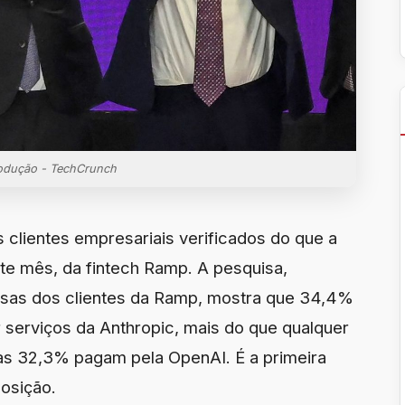
odução - TechCrunch
s clientes empresariais verificados do que a
e mês, da fintech Ramp. A pesquisa,
esas dos clientes da Ramp, mostra que 34,4%
serviços da Anthropic, mais do que qualquer
nas 32,3% pagam pela OpenAI. É a primeira
posição.