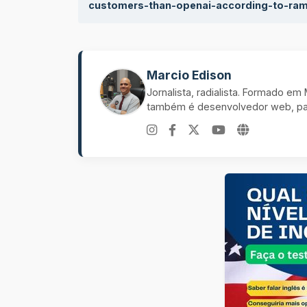
customers-than-openai-according-to-ra
Marcio Edison
Jornalista, radialista. Formado e
também é desenvolvedor web, pal