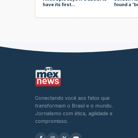
have its first...
found a 'b
Conectando você aos fatos que
transformam o Brasil e o mundo.
Jornalismo com ética, agilidade e
compromisso.