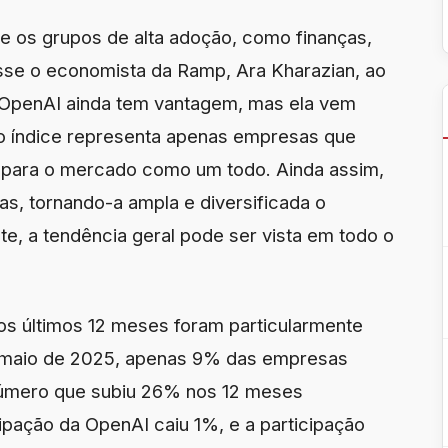
tre os grupos de alta adoção, como finanças,
disse o economista da Ramp, Ara Kharazian, ao
 OpenAI ainda tem vantagem, mas ela vem
o índice representa apenas empresas que
 para o mercado como um todo. Ainda assim,
as, tornando-a ampla e diversificada o
nte, a tendência geral pode ser vista em todo o
s últimos 12 meses foram particularmente
m maio de 2025, apenas 9% das empresas
número que subiu 26% nos 12 meses
ipação da OpenAI caiu 1%, e a participação