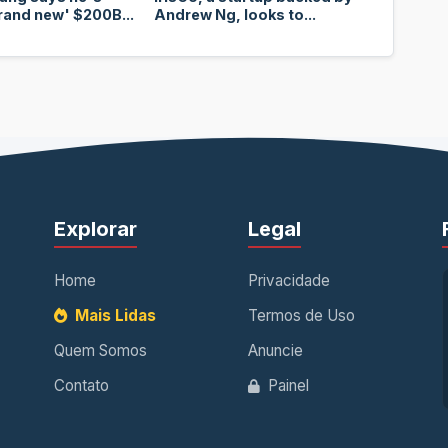
rand new' $200B...
Andrew Ng, looks to...
Explorar
Legal
Home
Privacidade
Mais Lidas
Termos de Uso
Quem Somos
Anuncie
Contato
Painel