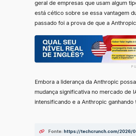
geral de empresas que usam algum tip
está cético sobre se essa vantagem d
passado foi a prova de que a Anthropi
P
Embora a liderança da Anthropic poss
mudança significativa no mercado de I
intensificando e a Anthropic ganhando
Fonte:
https://techcrunch.com/2026/