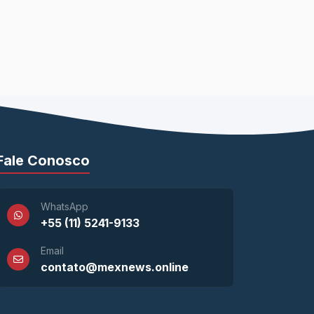
Fale Conosco
WhatsApp
+55 (11) 5241-9133
Email
contato@mexnews.online