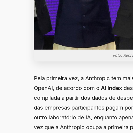
Foto: Repr
Pela primeira vez, a Anthropic tem mai
OpenAI, de acordo com o
AI Index
dest
compilada a partir dos dados de desp
das empresas participantes pagam por 
outro laboratório de IA, enquanto ape
vez que a Anthropic ocupa a primeira 