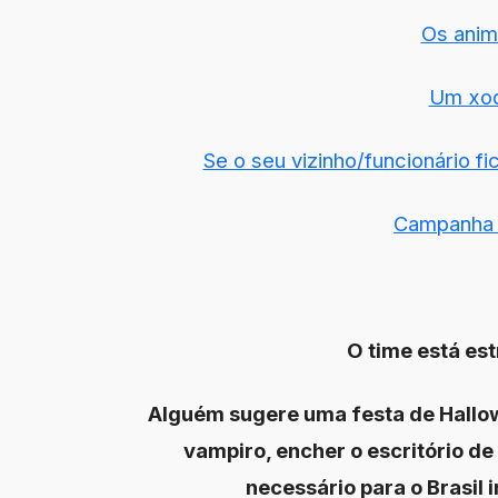
Os anim
Um xod
Se o seu vizinho/funcionário f
Campanha 
O time está es
Alguém sugere uma festa de Hallow
vampiro, encher o escritório de 
necessário para o Brasil