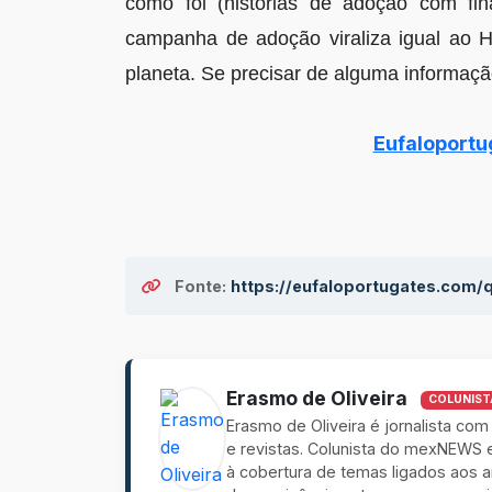
como foi (histórias de adoção com fin
campanha de adoção viraliza igual ao 
planeta. Se precisar de alguma informaç
Eufaloport
Fonte:
https://eufaloportugates.com
Erasmo de Oliveira
COLUNIST
Erasmo de Oliveira é jornalista com
e revistas. Colunista do mexNEWS 
à cobertura de temas ligados aos 