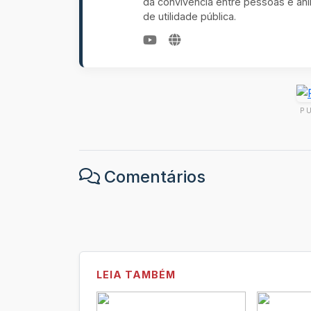
da convivência entre pessoas e an
de utilidade pública.
P
Comentários
LEIA TAMBÉM