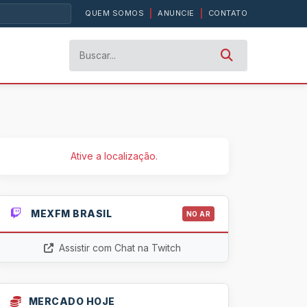
QUEM SOMOS
|
ANUNCIE
|
CONTATO
Ative a localização.
MEXFM BRASIL
NO AR
Assistir com Chat na Twitch
MERCADO HOJE