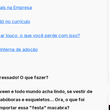
ais na Empresa
ó no currículo
icar louco, o que você perde com isso?
interna de adoção
tressado! O que fazer?
een e todo mundo acha lindo, se vestir de
abóboras e esqueletos... Ora, o que foi
 importar essa "festa" macabra?