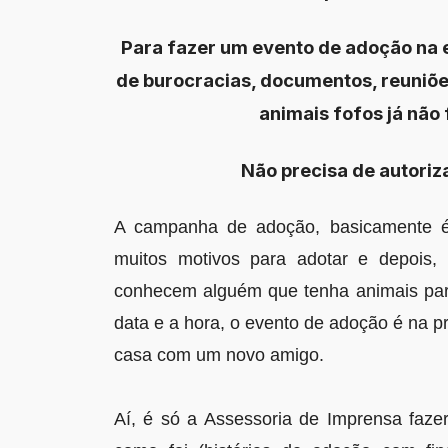
Para fazer um evento de adoção na
de burocracias, documentos, reuniões
animais fofos já não
Não precisa de autoriz
A campanha de adoção, basicamente é 
muitos motivos para adotar e depois,
conhecem alguém que tenha animais par
data e a hora, o evento de adoção é na p
casa com um novo amigo.
Aí, é só a Assessoria de Imprensa faze