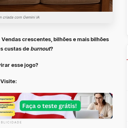
m criada com Gemini IA
 Vendas crescentes, bilhões e mais bilhões
às custas de
burnout
?
irar esse jogo?
Visite:
UBLICIDADE