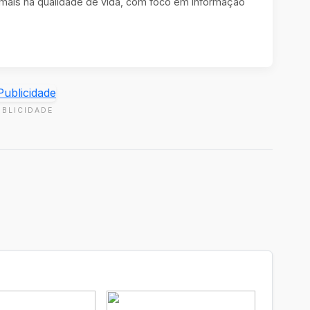
imais na qualidade de vida, com foco em informação
UBLICIDADE