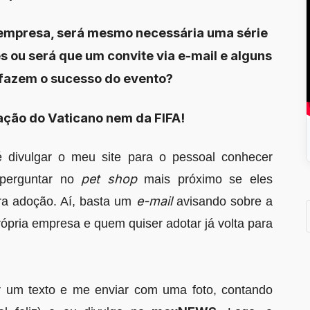
 empresa, será mesmo necessária uma série
 ou será que um convite via e-mail e alguns
 fazem o sucesso do evento?
ação do Vaticano nem da FIFA!
divulgar o meu site para o pessoal conhecer
pet shop
 perguntar no
mais próximo se eles
e-mail
a adoção. Aí, basta um
avisando sobre a
rópria empresa e quem quiser adotar já volta para
r um texto e me enviar com uma foto, contando