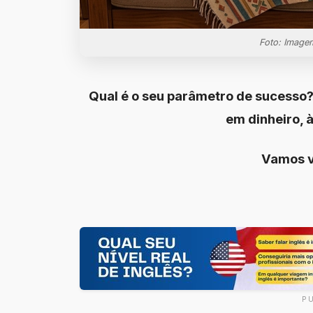
Foto: Image
Qual é o seu parâmetro de sucesso?
em dinheiro, 
Vamos v
P