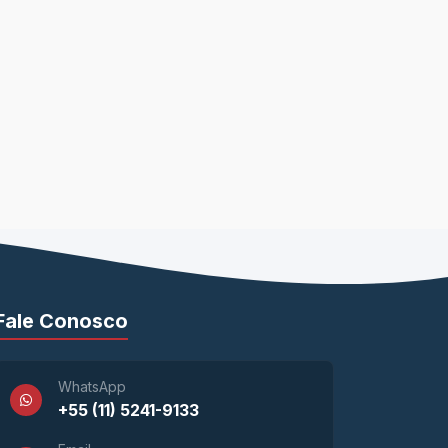
Fale Conosco
WhatsApp
+55 (11) 5241-9133