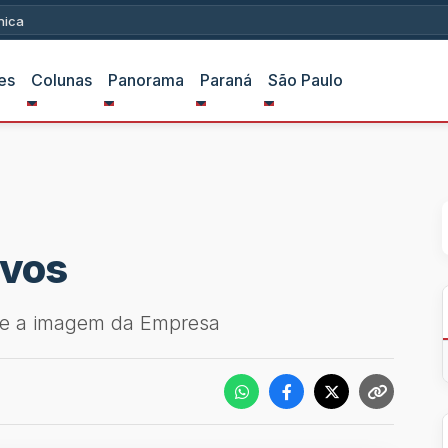
ica
es
Colunas
Panorama
Paraná
São Paulo
ivos
 e a imagem da Empresa