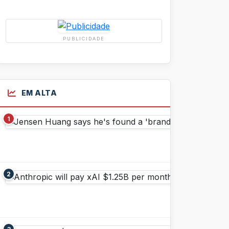
PUBLICIDADE
EM ALTA
1
2