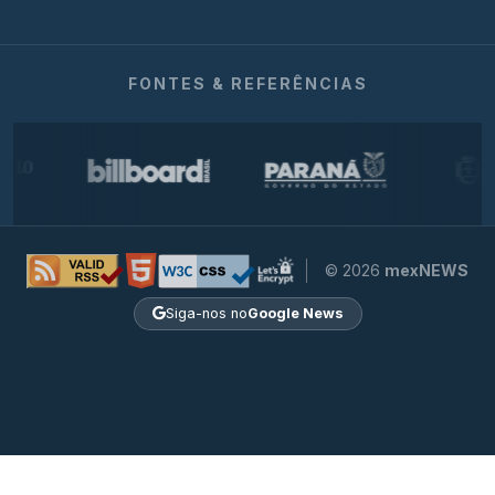
FONTES & REFERÊNCIAS
© 2026
mexNEWS
Siga-nos no
Google News