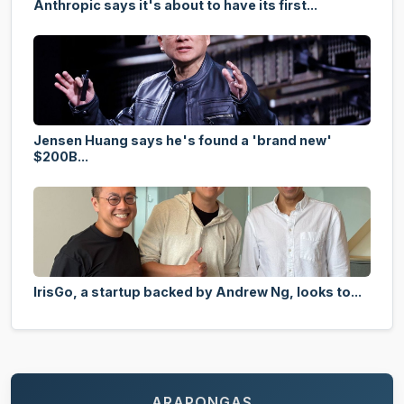
Anthropic says it's about to have its first...
Jensen Huang says he's found a 'brand new'
$200B...
IrisGo, a startup backed by Andrew Ng, looks to...
ARAPONGAS