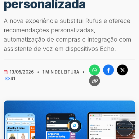
personalizada
A nova experiência substitui Rufus e oferece
recomendações personalizadas,
automatização de compras e integração com
assistente de voz em dispositivos Echo.
13/05/2026
•
1 MIN DE LEITURA
•
41