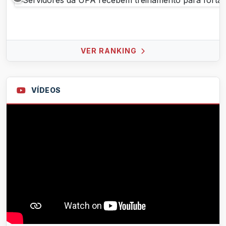
VER RANKING
VÍDEOS