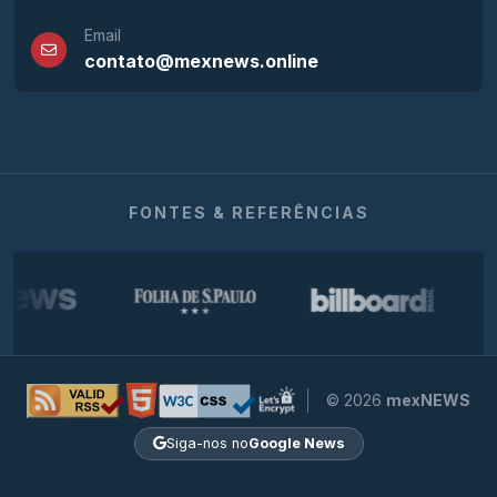
Email
contato@mexnews.online
FONTES & REFERÊNCIAS
© 2026
mexNEWS
Siga-nos no
Google News