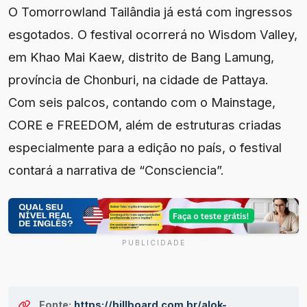
O Tomorrowland Tailândia já está com ingressos
esgotados. O festival ocorrerá no Wisdom Valley,
em Khao Mai Kaew, distrito de Bang Lamung,
província de Chonburi, na cidade de Pattaya.
Com seis palcos, contando com o Mainstage,
CORE e FREEDOM, além de estruturas criadas
especialmente para a edição no país, o festival
contará a narrativa de “Consciencia”.
PUBLICIDADE
Fonte:
https://billboard.com.br/alok-