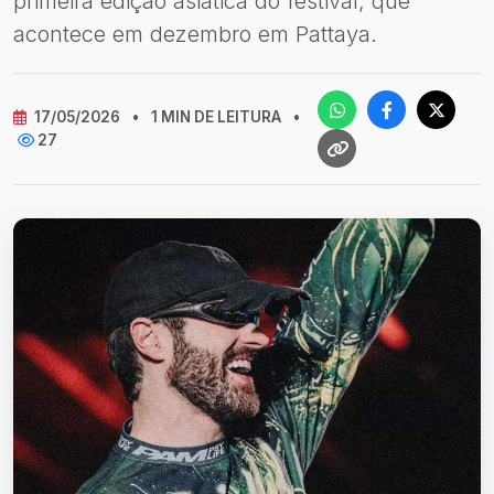
primeira edição asiática do festival, que
acontece em dezembro em Pattaya.
17/05/2026
•
1 MIN DE LEITURA
•
27