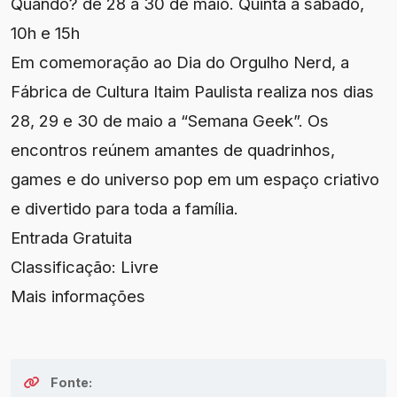
Quando? de 28 a 30 de maio. Quinta a sábado,
10h e 15h
Em comemoração ao Dia do Orgulho Nerd, a
Fábrica de Cultura Itaim Paulista realiza nos dias
28, 29 e 30 de maio a “Semana Geek”. Os
encontros reúnem amantes de quadrinhos,
games e do universo pop em um espaço criativo
e divertido para toda a família.
Entrada Gratuita
Classificação: Livre
Mais informações
Fonte: