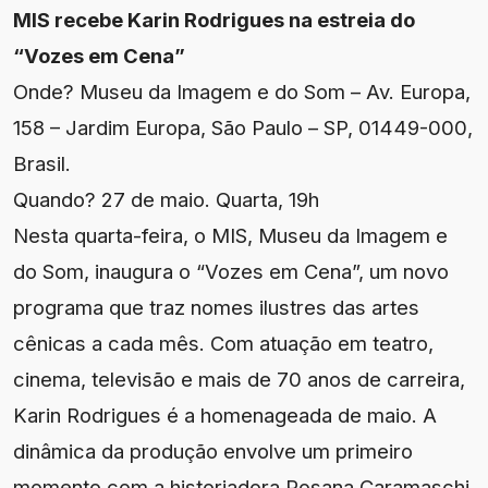
MIS recebe Karin Rodrigues na estreia do
“Vozes em Cena”
Onde? Museu da Imagem e do Som – Av. Europa,
158 – Jardim Europa, São Paulo – SP, 01449-000,
Brasil.
Quando? 27 de maio. Quarta, 19h
Nesta quarta-feira, o MIS, Museu da Imagem e
do Som, inaugura o “Vozes em Cena”, um novo
programa que traz nomes ilustres das artes
cênicas a cada mês. Com atuação em teatro,
cinema, televisão e mais de 70 anos de carreira,
Karin Rodrigues é a homenageada de maio. A
dinâmica da produção envolve um primeiro
momento com a historiadora Rosana Caramaschi