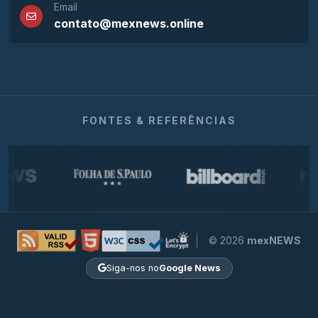
Email
contato@mexnews.online
FONTES & REFERÊNCIAS
© 2026
mexNEWS
Siga-nos no
Google News