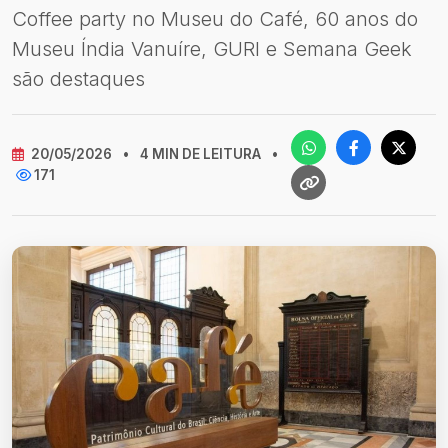
Coffee party no Museu do Café, 60 anos do
Museu Índia Vanuíre, GURI e Semana Geek
são destaques
20/05/2026
•
4 MIN DE LEITURA
•
171