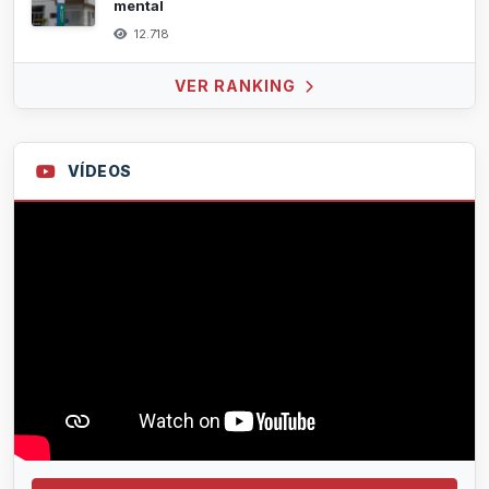
mental
12.718
VER RANKING
VÍDEOS