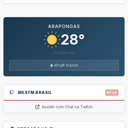
ARAPONGAS
28°
Ensolarado
45%
12 km/h
MEXFM BRASIL
NO AR
Assistir com Chat na Twitch