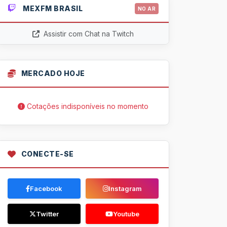
MEXFM BRASIL
NO AR
Assistir com Chat na Twitch
MERCADO HOJE
Cotações indisponíveis no momento
CONECTE-SE
Facebook
Instagram
Twitter
Youtube