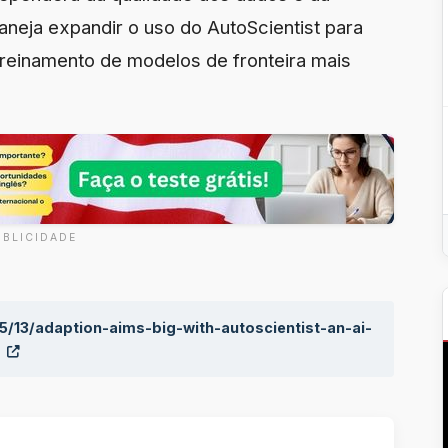
aneja expandir o uso do AutoScientist para
treinamento de modelos de fronteira mais
UBLICIDADE
/13/adaption-aims-big-with-autoscientist-an-ai-
/