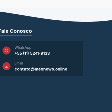
Fale Conosco
WhatsApp
+55 (11) 5241-9133
Email
contato@mexnews.online