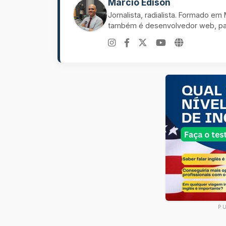
Marcio Edison
Jornalista, radialista. Formado e
também é desenvolvedor web, pal
P