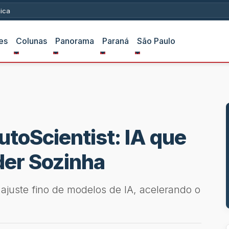
ica
es
Colunas
Panorama
Paraná
São Paulo
toScientist: IA que
er Sozinha
ajuste fino de modelos de IA, acelerando o