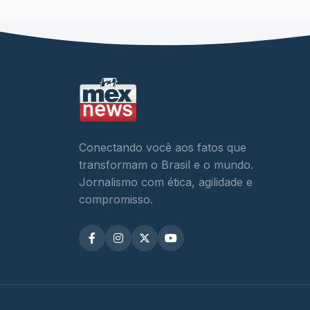
Conectando você aos fatos que
transformam o Brasil e o mundo.
Jornalismo com ética, agilidade e
compromisso.