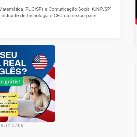
m Matemática (PUC/SP) e Comunicação Social (UNIP/SP)
estrante de tecnologia e CEO da mexcorp.net
UBLICIDADE