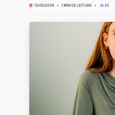
13/05/2026
•
1 MIN DE LEITURA
•
25