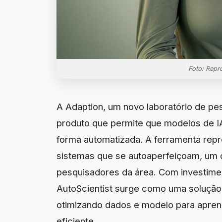
Foto: Repr
A Adaption, um novo laboratório de pe
produto que permite que modelos de I
forma automatizada. A ferramenta repr
sistemas que se autoaperfeiçoam, um o
pesquisadores da área. Com investime
AutoScientist surge como uma solução 
otimizando dados e modelo para apren
eficiente.