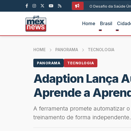
O Desafio da Saúde Ún
Home
Brasil
Cidad
HOME
PANORAMA
TECNOLOGIA
PANORAMA
TECNOLOGIA
Adaption Lança Au
Aprende a Aprend
A ferramenta promete automatizar o 
treinamento de forma independente.