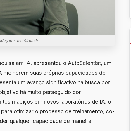
odução - TechCrunch
squisa em IA, apresentou o AutoScientist, um
A melhorem suas próprias capacidades de
esenta um avanço significativo na busca por
bjetivo há muito perseguido por
ntos maciços em novos laboratórios de IA, o
para otimizar o processo de treinamento, co-
der qualquer capacidade de maneira