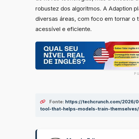
robustez dos algoritmos. A Adaption pl
diversas áreas, com foco em tornar o 
acessível e eficiente.
P
Fonte:
https://techcrunch.com/2026/05
tool-that-helps-models-train-themselves