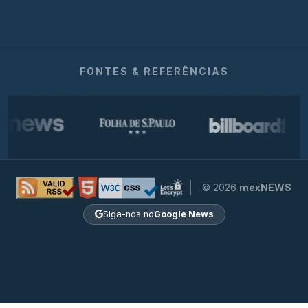
FONTES & REFERÊNCIAS
© 2026
mexNEWS
Siga-nos no
Google News