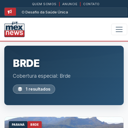
QUEM SOMOS
|
ANUNCIE
|
CONTATO
O Desafio da Saúde Única
BRDE
Cobertura especial: Brde
1 resultados
PARANÁ
BRDE