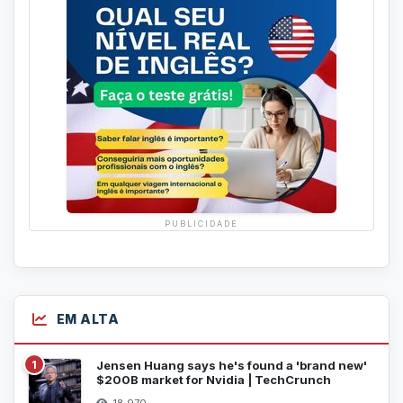
PUBLICIDADE
EM ALTA
1
Jensen Huang says he's found a 'brand new'
$200B market for Nvidia | TechCrunch