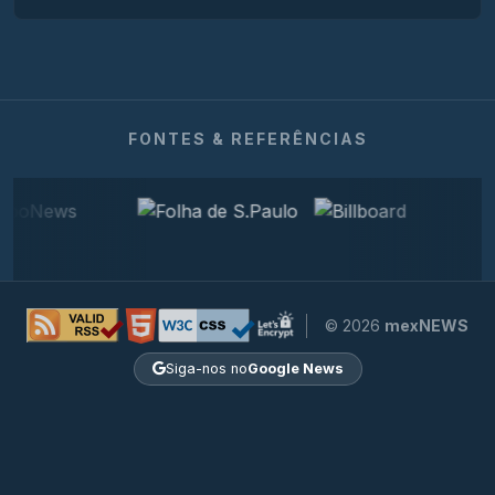
FONTES & REFERÊNCIAS
© 2026
mexNEWS
Siga-nos no
Google News