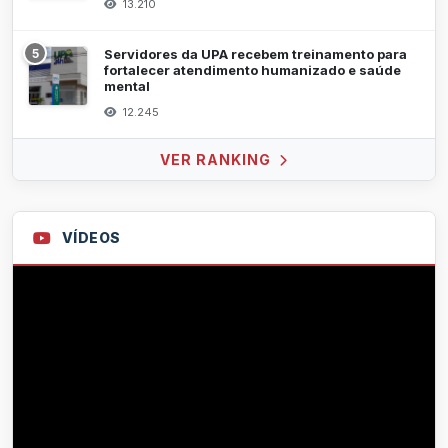
13.210
5
Servidores da UPA recebem treinamento para
fortalecer atendimento humanizado e saúde
mental
12.245
VER RANKING
VÍDEOS