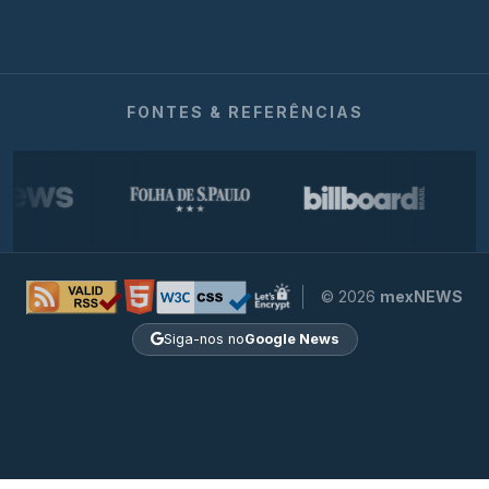
FONTES & REFERÊNCIAS
© 2026
mexNEWS
Siga-nos no
Google News