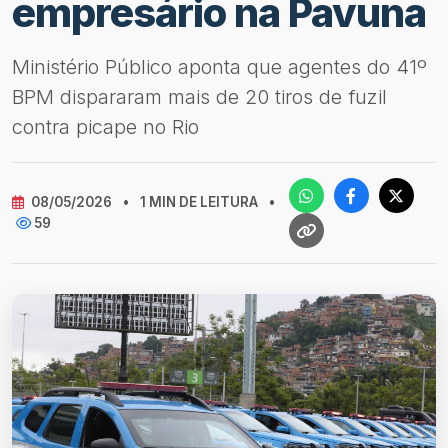
empresário na Pavuna
Ministério Público aponta que agentes do 41º
BPM dispararam mais de 20 tiros de fuzil
contra picape no Rio
08/05/2026
•
1 MIN DE LEITURA
•
59