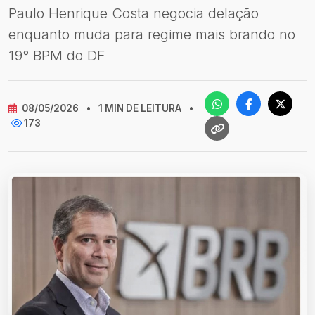
Paulo Henrique Costa negocia delação
enquanto muda para regime mais brando no
19° BPM do DF
08/05/2026
•
1 MIN DE LEITURA
•
173