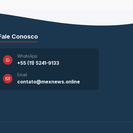
Fale Conosco
WhatsApp
+55 (11) 5241-9133
Email
contato@mexnews.online