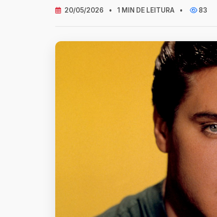
20/05/2026
•
1 MIN DE LEITURA
•
83