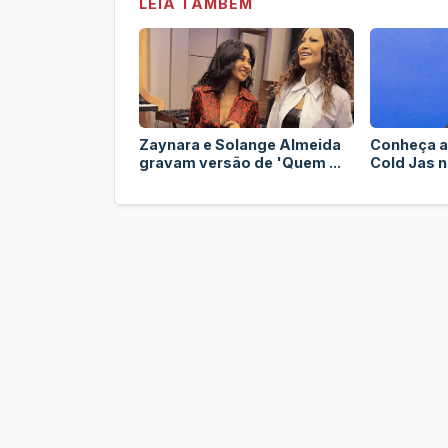
LEIA TAMBÉM
Zaynara e Solange Almeida
Conheça a
gravam versão de 'Quem ...
Cold Jas no