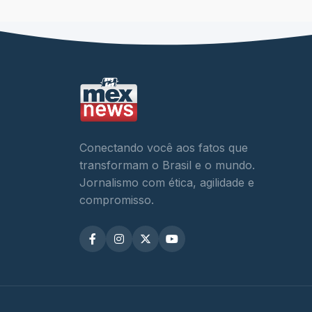
Conectando você aos fatos que
transformam o Brasil e o mundo.
Jornalismo com ética, agilidade e
compromisso.