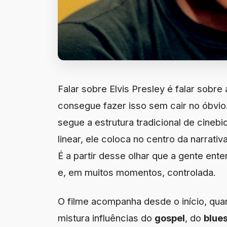
Falar sobre Elvis Presley é falar sobre 
consegue fazer isso sem cair no óbvio
segue a estrutura tradicional de cinebi
linear, ele coloca no centro da narrati
É a partir desse olhar que a gente ente
e, em muitos momentos, controlada.
O filme acompanha desde o início, qu
mistura influências do
gospel
, do
blue