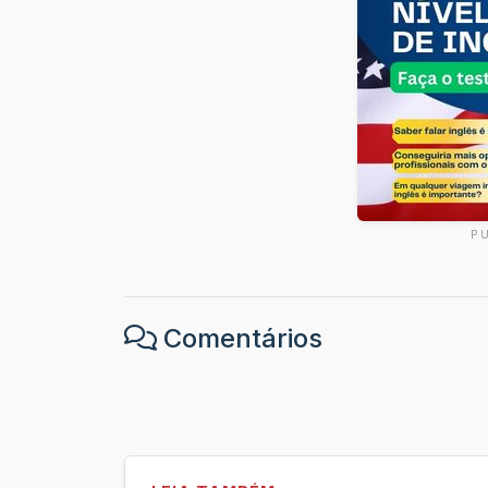
P
Comentários