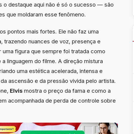
 o destaque aqui não é só o sucesso — são
sões que moldaram esse fenômeno.
os pontos mais fortes. Ele não faz uma
a, trazendo nuances de voz, presença e
r uma figura que sempre foi tratada como
 a linguagem do filme. A direção mistura
ando uma estética acelerada, intensa e
da ascensão e da pressão vivida pelo artista.
one,
Elvis
mostra o preço da fama e como a
vem acompanhada de perda de controle sobre