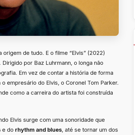
a origem de tudo. E o filme “Elvis” (2022)
. Dirigido por Baz Luhrmann, o longa não
ografia. Em vez de contar a história de forma
va o empresário do Elvis, o Coronel Tom Parker.
nde como a carreira do artista foi construída
ando Elvis surge com uma sonoridade que
s
e do
rhythm and blues
, até se tornar um dos