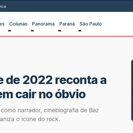
ica
es
Colunas
Panorama
Paraná
São Paulo
me de 2022 reconta a
em cair no óbvio
como narrador, cinebiografia de Baz
aniza o ícone do rock.