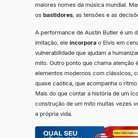
maiores nomes da música mundial. Mas
os
bastidores
, as tensões e as deci
A performance de Austin Butler é um d
imitação, ele
incorpora
o Elvis em cen
vulnerabilidade que ajudam a humaniza
mito. Outro ponto que chama atenção é
elementos modernos com clássicos, cri
quase caótica, que acompanha o ritmo 
Mais do que contar a história de um íc
construção de um mito muitas vezes 
a própria vida.