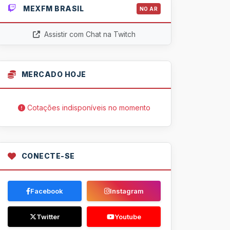
MEXFM BRASIL
NO AR
Assistir com Chat na Twitch
MERCADO HOJE
Cotações indisponíveis no momento
CONECTE-SE
Facebook
Instagram
Twitter
Youtube