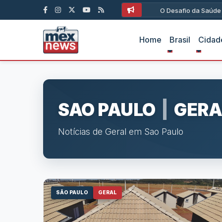
O Desafio da Saúde Ún
Home
Brasil
Cidad
SAO PAULO
|
GERA
Notícias de Geral em Sao Paulo
SÃO PAULO
GERAL