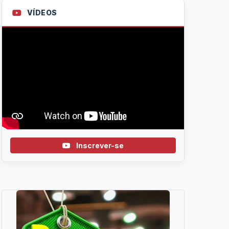
VÍDEOS
Inscrever-se