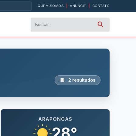
QUEM SOMOS
|
ANUNCIE
|
CONTATO
2 resultados
ARAPONGAS
28°