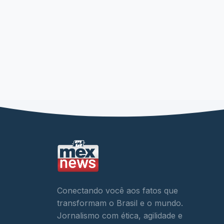
Conectando você aos fatos que
transformam o Brasil e o mundo.
Jornalismo com ética, agilidade e