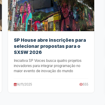
SP House abre inscrições para
selecionar propostas para o
SXSW 2026
Iniciativa SP Voices busca quatro projetos
inovadores para integrar programação no
maior evento de inovação do mundo
14/11/2025
555