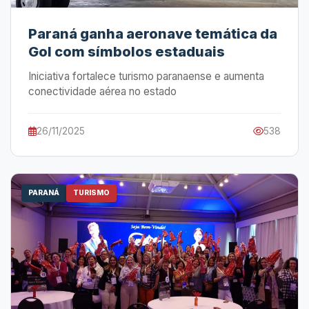
Paraná ganha aeronave temática da
Gol com símbolos estaduais
Iniciativa fortalece turismo paranaense e aumenta
conectividade aérea no estado
26/11/2025
538
PARANÁ
TURISMO