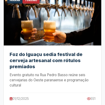
PARANÁ
TURISMO
Foz do Iguaçu sedia festival de
cerveja artesanal com rótulos
premiados
Evento gratuito na Rua Pedro Basso reúne seis
cervejarias do Oeste paranaense e programação
cultural
01/12/2025
551