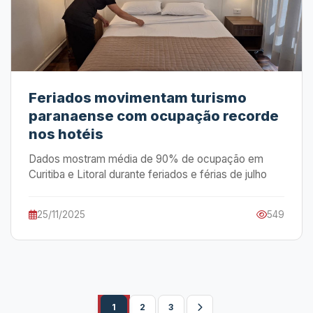
Feriados movimentam turismo
paranaense com ocupação recorde
nos hotéis
Dados mostram média de 90% de ocupação em
Curitiba e Litoral durante feriados e férias de julho
25/11/2025
549
1
2
3