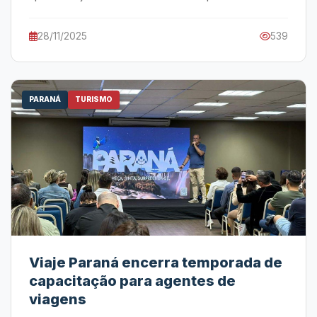
28/11/2025
539
PARANÁ
TURISMO
Viaje Paraná encerra temporada de
capacitação para agentes de
viagens