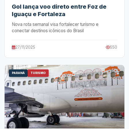
Gol lança voo direto entre Foz de
Iguaçu e Fortaleza
Nova rota semanal visa fortalecer turismo e
conectar destinos icônicos do Brasil
27/11/2025
550
PARANÁ
TURISMO