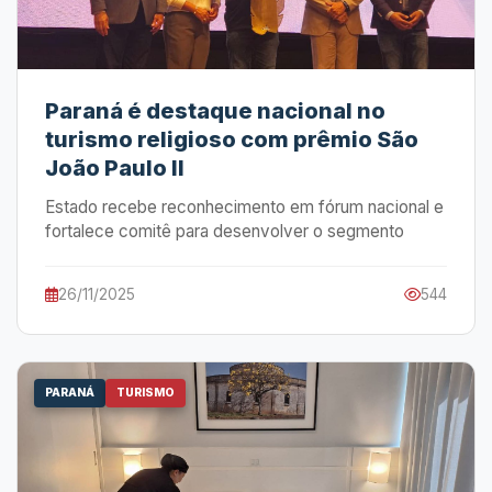
Paraná é destaque nacional no
turismo religioso com prêmio São
João Paulo II
Estado recebe reconhecimento em fórum nacional e
fortalece comitê para desenvolver o segmento
26/11/2025
544
PARANÁ
TURISMO