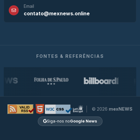
Email
contato@mexnews.online
FONTES & REFERÊNCIAS
© 2026
mexNEWS
Siga-nos no
Google News