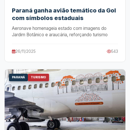
Paraná ganha avião temático da Gol
com símbolos estaduais
Aeronave homenageia estado com imagens do
Jardim Botânico e araucária, reforçando turismo
26/11/2025
543
PARANÁ
TURISMO