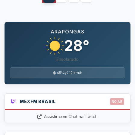
ARAPONGAS
28°
Ensolarado
45%
12 km/h
MEXFM BRASIL
NO AR
Assistir com Chat na Twitch