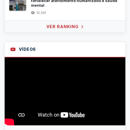
fortalecer atendimento humanizado e saúde
mental
12.331
VER RANKING
VÍDEOS