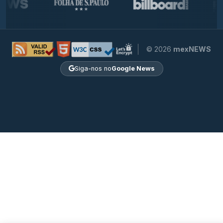
© 2026
mexNEWS
Siga-nos no
Google News