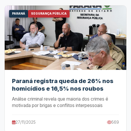
PARANÁ
SEGURANÇA PÚBLICA
Paraná registra queda de 26% nos
homicídios e 16,5% nos roubos
Análise criminal revela que maioria dos crimes é
motivada por brigas e conflitos interpessoais
27/11/2025
569