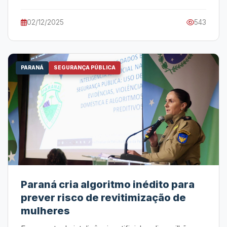
02/12/2025
543
PARANÁ
SEGURANÇA PÚBLICA
Paraná cria algoritmo inédito para
prever risco de revitimização de
mulheres