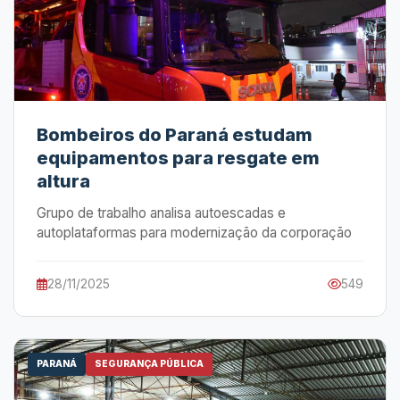
Bombeiros do Paraná estudam
equipamentos para resgate em
altura
Grupo de trabalho analisa autoescadas e
autoplataformas para modernização da corporação
28/11/2025
549
PARANÁ
SEGURANÇA PÚBLICA