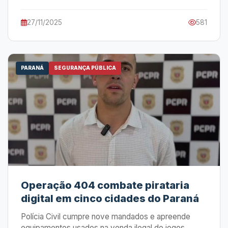
27/11/2025
581
PARANÁ
SEGURANÇA PÚBLICA
Operação 404 combate pirataria
digital em cinco cidades do Paraná
Polícia Civil cumpre nove mandados e apreende
equipamentos usados na venda ilegal de jogos