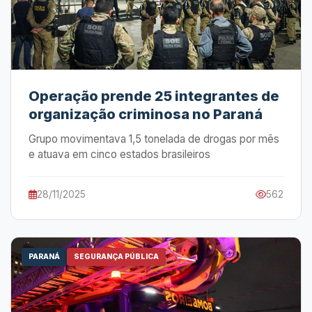
Operação prende 25 integrantes de
organização criminosa no Paraná
Grupo movimentava 1,5 tonelada de drogas por mês
e atuava em cinco estados brasileiros
28/11/2025
562
PARANÁ
SEGURANÇA PÚBLICA