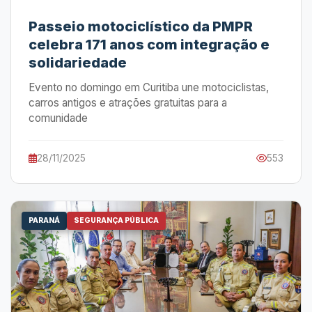
Passeio motociclístico da PMPR
celebra 171 anos com integração e
solidariedade
Evento no domingo em Curitiba une motociclistas,
carros antigos e atrações gratuitas para a
comunidade
28/11/2025
553
PARANÁ
SEGURANÇA PÚBLICA