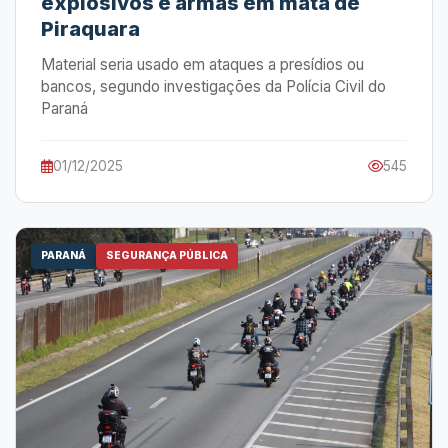
explosivos e armas em mata de
Piraquara
Material seria usado em ataques a presídios ou
bancos, segundo investigações da Polícia Civil do
Paraná
01/12/2025
545
PARANÁ
SEGURANÇA PÚBLICA