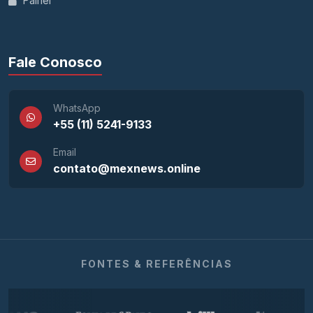
Painel
Fale Conosco
WhatsApp
+55 (11) 5241-9133
Email
contato@mexnews.online
FONTES & REFERÊNCIAS