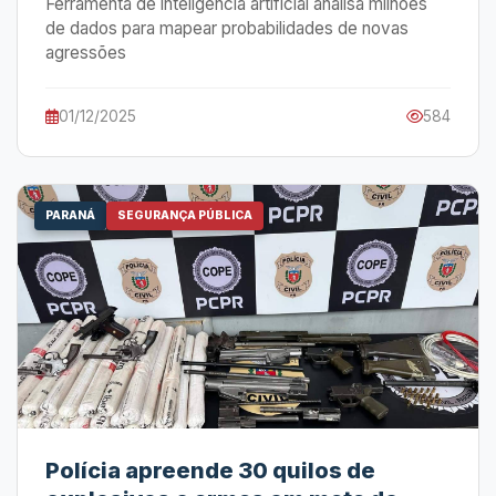
Ferramenta de inteligência artificial analisa milhões
de dados para mapear probabilidades de novas
agressões
01/12/2025
584
PARANÁ
SEGURANÇA PÚBLICA
Polícia apreende 30 quilos de