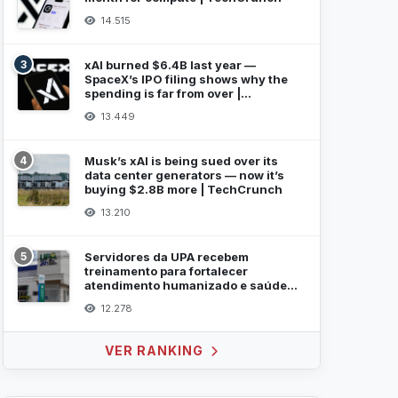
14.515
3
xAI burned $6.4B last year —
SpaceX’s IPO filing shows why the
spending is far from over |
TechCrunch
13.449
4
Musk’s xAI is being sued over its
data center generators — now it’s
buying $2.8B more | TechCrunch
13.210
5
Servidores da UPA recebem
treinamento para fortalecer
atendimento humanizado e saúde
mental
12.278
VER RANKING