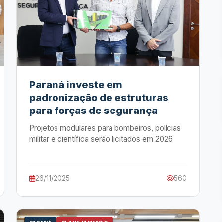
Paraná investe em
padronização de estruturas
para forças de segurança
Projetos modulares para bombeiros, polícias
militar e científica serão licitados em 2026
26/11/2025
560