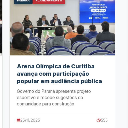
PARANÁ
PLANEJAMENTO
Arena Olímpica de Curitiba
avança com participação
popular em audiência pública
Governo do Paraná apresenta projeto
esportivo e recebe sugestões da
comunidade para construção
25/11/2025
555