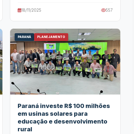
18/11/2025
557
PARANÁ
PLANEJAMENTO
Paraná investe R$ 100 milhões
em usinas solares para
educação e desenvolvimento
rural