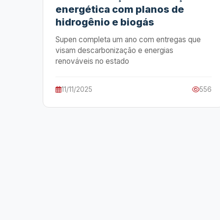
energética com planos de
hidrogênio e biogás
Supen completa um ano com entregas que
visam descarbonização e energias
renováveis no estado
11/11/2025
556