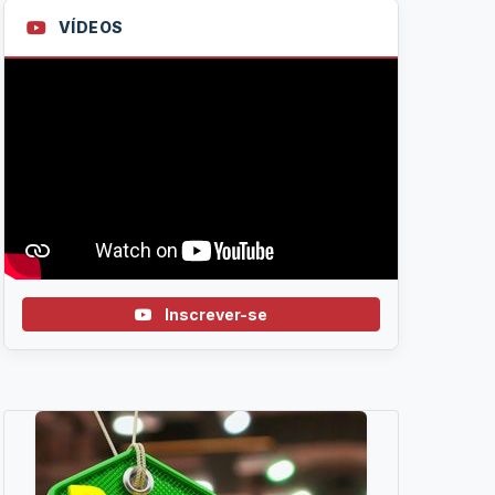
VÍDEOS
Inscrever-se