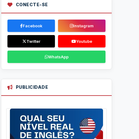
CONECTE-SE
Facebook
Instagram
Twitter
Youtube
WhatsApp
PUBLICIDADE