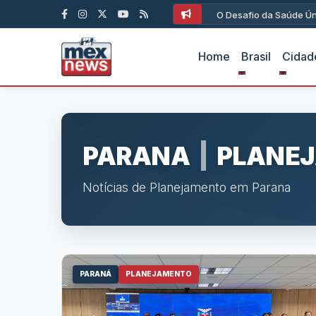
O Desafio da Saúde Ún
Home
Brasil
Cidad
PARANA
|
PLANE
Notícias de Planejamento em Parana
PARANÁ
PLANEJAMENTO