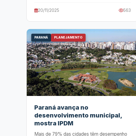
20/11/2025
563
PARANÁ
PLANEJAMENTO
Paraná avança no
desenvolvimento municipal,
mostra IPDM
Mais de 79% das cidades têm desempenho