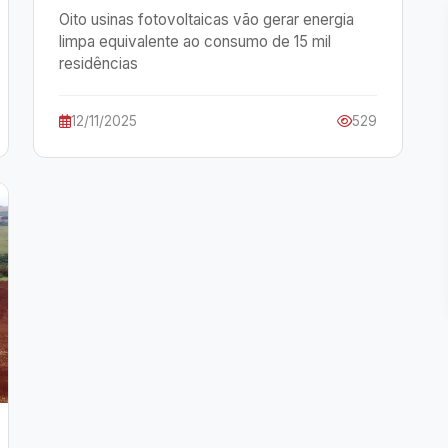
Oito usinas fotovoltaicas vão gerar energia
limpa equivalente ao consumo de 15 mil
residências
12/11/2025
529