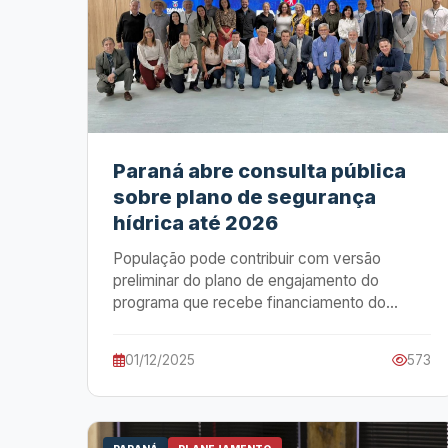
Paraná abre consulta pública
sobre plano de segurança
hídrica até 2026
População pode contribuir com versão
preliminar do plano de engajamento do
programa que recebe financiamento do
Banco Mundial
01/12/2025
573