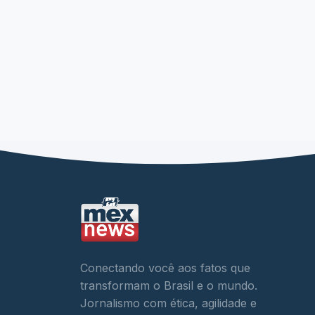
Conectando você aos fatos que
transformam o Brasil e o mundo.
Jornalismo com ética, agilidade e