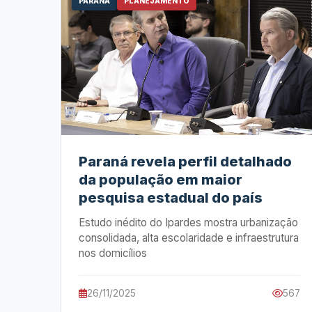
PARANÁ
PLANEJAMENTO
Paraná revela perfil detalhado
da população em maior
pesquisa estadual do país
Estudo inédito do Ipardes mostra urbanização
consolidada, alta escolaridade e infraestrutura
nos domicílios
26/11/2025
567