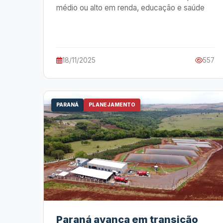
médio ou alto em renda, educação e saúde
18/11/2025
557
PARANÁ
PLANEJAMENTO
Paraná avança em transição