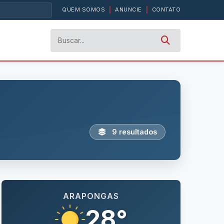
QUEM SOMOS
|
ANUNCIE
|
CONTATO
9 resultados
ARAPONGAS
28°