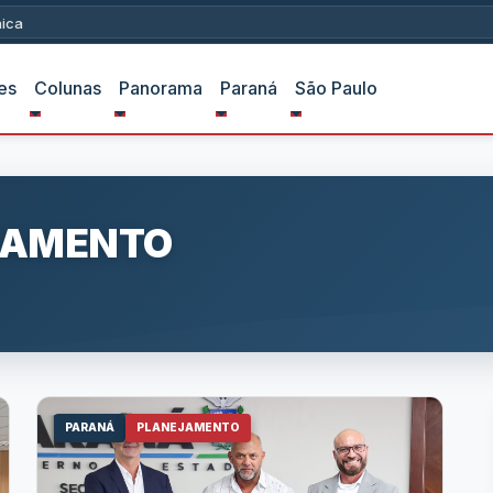
ica
es
Colunas
Panorama
Paraná
São Paulo
JAMENTO
PARANÁ
PLANEJAMENTO