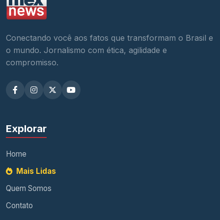
Conectando você aos fatos que transformam o Brasil e
o mundo. Jornalismo com ética, agilidade e
compromisso.
Explorar
Home
Mais Lidas
Quem Somos
Contato