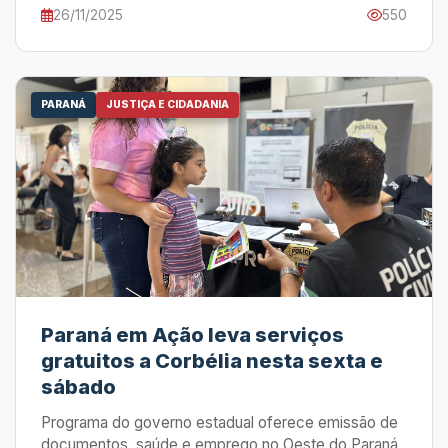
26/11/2025
550
PARANÁ
JUSTIÇA E CIDADANIA
Paraná em Ação leva serviços
gratuitos a Corbélia nesta sexta e
sábado
Programa do governo estadual oferece emissão de
documentos, saúde e emprego no Oeste do Paraná