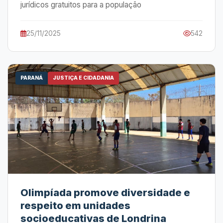
jurídicos gratuitos para a população
25/11/2025
542
PARANÁ
JUSTIÇA E CIDADANIA
Olimpíada promove diversidade e
respeito em unidades
socioeducativas de Londrina