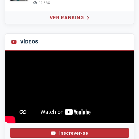
12.330
VER RANKING
VÍDEOS
Inscrever-se