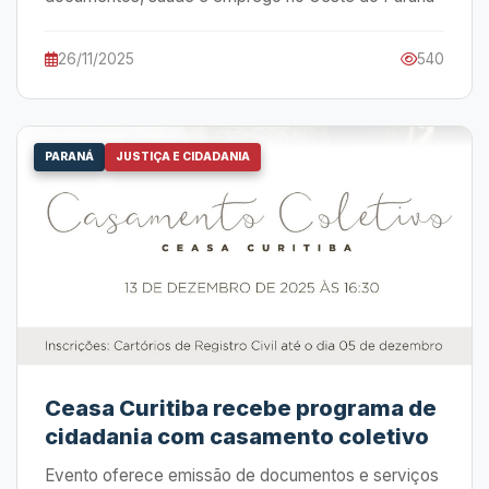
26/11/2025
540
PARANÁ
JUSTIÇA E CIDADANIA
Ceasa Curitiba recebe programa de
cidadania com casamento coletivo
Evento oferece emissão de documentos e serviços