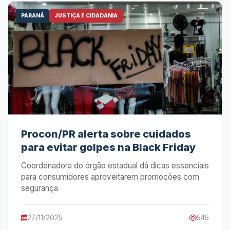
PARANÁ
JUSTIÇA E CIDADANIA
Procon/PR alerta sobre cuidados
para evitar golpes na Black Friday
Coordenadora do órgão estadual dá dicas essenciais
para consumidores aproveitarem promoções com
segurança
27/11/2025
545