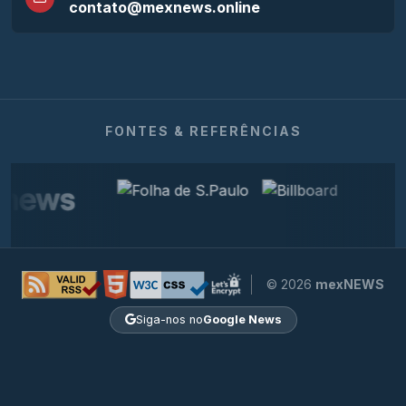
contato@mexnews.online
FONTES & REFERÊNCIAS
© 2026
mexNEWS
Siga-nos no
Google News