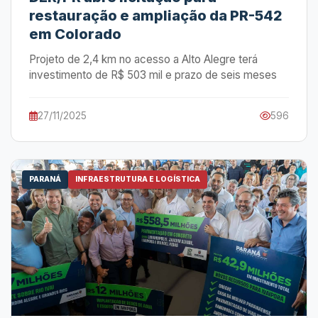
restauração e ampliação da PR-542
em Colorado
Projeto de 2,4 km no acesso a Alto Alegre terá
investimento de R$ 503 mil e prazo de seis meses
27/11/2025
596
PARANÁ
INFRAESTRUTURA E LOGÍSTICA