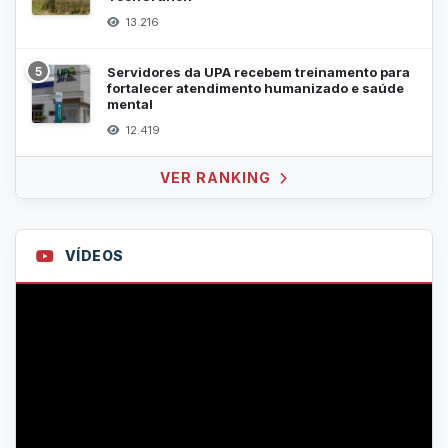
13.216
5
Servidores da UPA recebem treinamento para
fortalecer atendimento humanizado e saúde
mental
12.419
VER RANKING
VÍDEOS