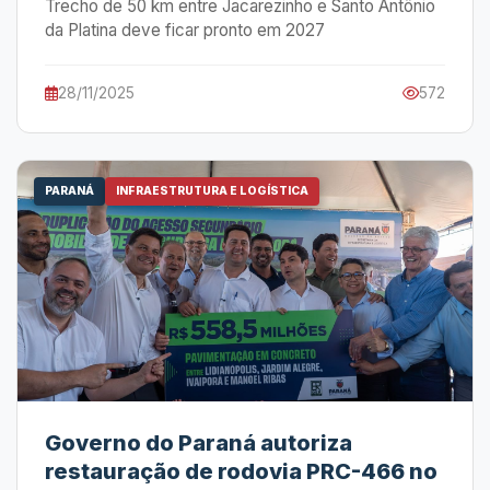
Trecho de 50 km entre Jacarezinho e Santo Antônio
da Platina deve ficar pronto em 2027
28/11/2025
572
PARANÁ
INFRAESTRUTURA E LOGÍSTICA
Governo do Paraná autoriza
restauração de rodovia PRC-466 no