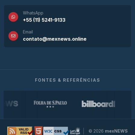
WhatsApp
+55 (11) 5241-9133
Email
contato@mexnews.online
FONTES & REFERÊNCIAS
© 2026
mexNEWS