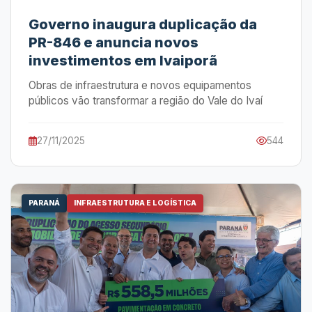
Governo inaugura duplicação da
PR-846 e anuncia novos
investimentos em Ivaiporã
Obras de infraestrutura e novos equipamentos
públicos vão transformar a região do Vale do Ivaí
27/11/2025
544
PARANÁ
INFRAESTRUTURA E LOGÍSTICA