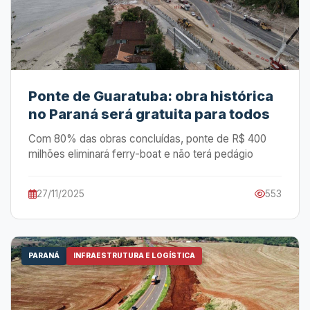
Ponte de Guaratuba: obra histórica
no Paraná será gratuita para todos
Com 80% das obras concluídas, ponte de R$ 400
milhões eliminará ferry-boat e não terá pedágio
27/11/2025
553
PARANÁ
INFRAESTRUTURA E LOGÍSTICA