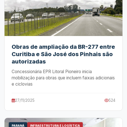
Obras de ampliação da BR-277 entre
Curitiba e São José dos Pinhais são
autorizadas
Concessionária EPR Litoral Pioneiro inicia
mobilização para obras que incluem faixas adicionais
e ciclovias
27/11/2025
524
PARANÁ
INFRAESTRUTURA E LOGÍSTICA