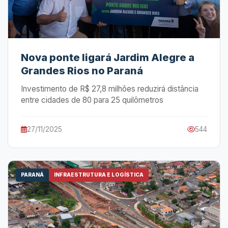
Nova ponte ligará Jardim Alegre a
Grandes Rios no Paraná
Investimento de R$ 27,8 milhões reduzirá distância
entre cidades de 80 para 25 quilômetros
27/11/2025
544
PARANÁ
INFRAESTRUTURA E LOGÍSTICA