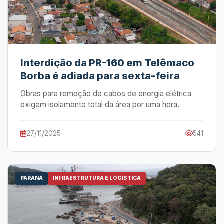
Interdição da PR-160 em Telêmaco
Borba é adiada para sexta-feira
Obras para remoção de cabos de energia elétrica
exigem isolamento total da área por uma hora.
27/11/2025
541
PARANÁ
INFRAESTRUTURA E LOGÍSTICA