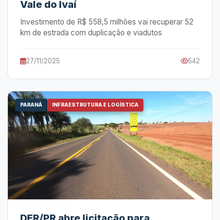
Vale do Ivaí
Investimento de R$ 558,5 milhões vai recuperar 52
km de estrada com duplicação e viadutos
27/11/2025
542
PARANÁ
INFRAESTRUTURA E LOGÍSTICA
DER/PR abre licitação para