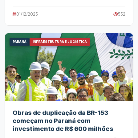
01/12/2025
552
PARANÁ
INFRAESTRUTURA E LOGÍSTICA
Obras de duplicação da BR-153
começam no Paraná com
investimento de R$ 600 milhões